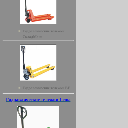
Гидравлические тележки
СкладМаш
Гидравлические тележки BF
Гидравлические тележки Lema