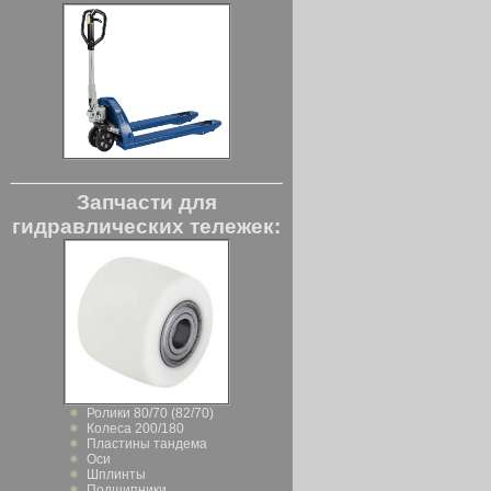
Запчасти для
гидравлических тележек:
Ролики 80/70 (82/70)
Колеса 200/180
Пластины тандема
Оси
Шплинты
Подшипники