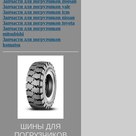
Запчасти для погрузчиков doosan
Запчасти для погрузчиков yale
Запчасти для погрузчиков tcm
Запчасти для погрузчиков nissan
Запчасти для погрузчиков toyota
Запчасти для погрузчиков
mitsubishi
Запчасти для погрузчиков
komatsu
ШИНЫ ДЛЯ
ПОГРУЗЧИКОВ