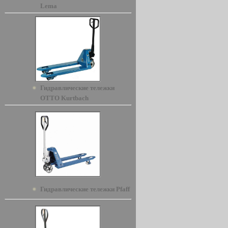
Lema
Гидравлические тележки
OTTO Kurtbach
Гидравлические тележки Pfaff