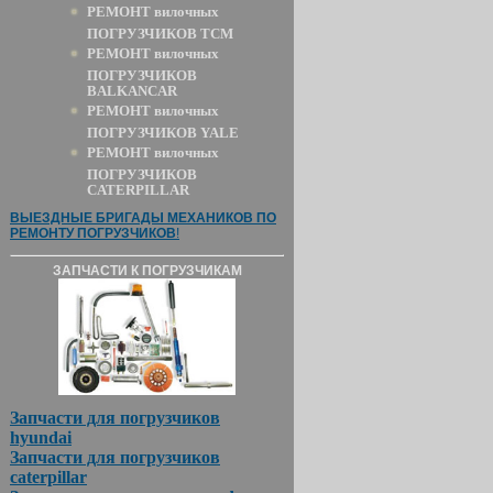
РЕМОНТ вилочных
ПОГРУЗЧИКОВ TCM
РЕМОНТ вилочных
ПОГРУЗЧИКОВ
BALKANCAR
РЕМОНТ вилочных
ПОГРУЗЧИКОВ YALE
РЕМОНТ вилочных
ПОГРУЗЧИКОВ
CATERPILLAR
ВЫЕЗДНЫЕ БРИГАДЫ МЕХАНИКОВ ПО
РЕМОНТУ ПОГРУЗЧИКОВ
!
ЗАПЧАСТИ К ПОГРУЗЧИКАМ
Запчасти для погрузчиков
hyundai
Запчасти для погрузчиков
caterpillar