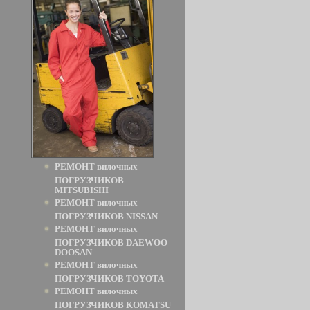
РЕМОНТ вилочных
ПОГРУЗЧИКОВ
MITSUBISHI
РЕМОНТ вилочных
ПОГРУЗЧИКОВ NISSAN
РЕМОНТ вилочных
ПОГРУЗЧИКОВ DAEWOO
DOOSAN
РЕМОНТ вилочных
ПОГРУЗЧИКОВ TOYOTA
РЕМОНТ вилочных
ПОГРУЗЧИКОВ KOMATSU