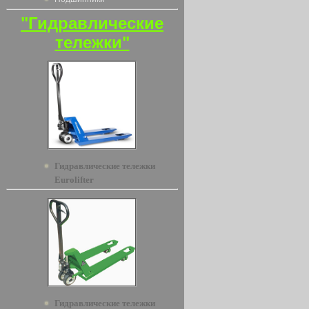
"Гидравлические
тележки"
Гидравлические тележки
Eurolifter
Гидравлические тележки