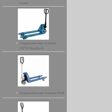
Lema
Гидравлические тележки
OTTO Kurtbach
Гидравлические тележки Pfaff