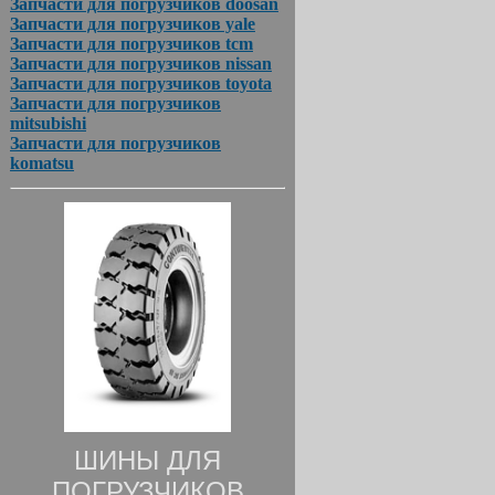
Запчасти для погрузчиков doosan
Запчасти для погрузчиков yale
Запчасти для погрузчиков tcm
Запчасти для погрузчиков nissan
Запчасти для погрузчиков toyota
Запчасти для погрузчиков
mitsubishi
Запчасти для погрузчиков
komatsu
ШИНЫ ДЛЯ
ПОГРУЗЧИКОВ