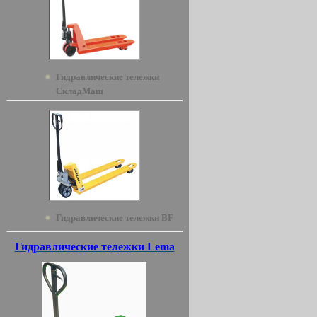
Гидравлические тележки
СкладМаш
Гидравлические тележки BF
Гидравлические тележки Lema