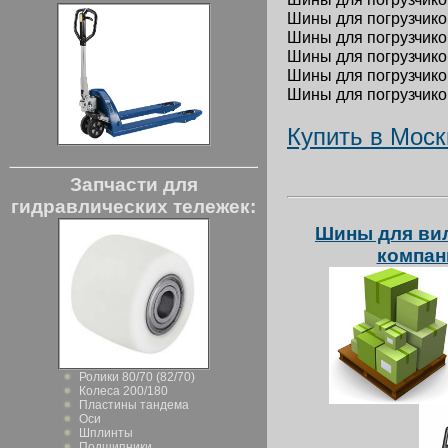
Шины для погрузчиков
Шины для погрузчиков
Шины для погрузчиков
Шины для погрузчиков
Шины для погрузчиков
Купить в Моск
Запчасти для
гидравлических тележек:
Шины для вил
компан
Ролики 80/70 (82/70)
Колеса 200/180
Пластины тандема
Оси
Шплинты
Подшипники