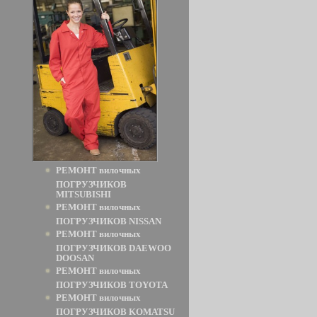
РЕМОНТ вилочных
ПОГРУЗЧИКОВ
MITSUBISHI
РЕМОНТ вилочных
ПОГРУЗЧИКОВ NISSAN
РЕМОНТ вилочных
ПОГРУЗЧИКОВ DAEWOO
DOOSAN
РЕМОНТ вилочных
ПОГРУЗЧИКОВ TOYOTA
РЕМОНТ вилочных
ПОГРУЗЧИКОВ KOMATSU