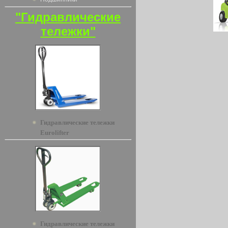
"Гидравлические
тележки"
Гидравлические тележки
Eurolifter
Гидравлические тележки