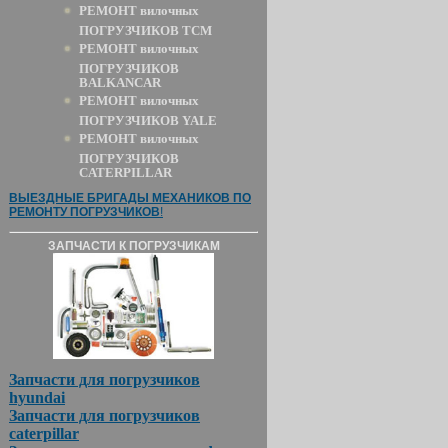
РЕМОНТ вилочных
ПОГРУЗЧИКОВ TCM
РЕМОНТ вилочных
ПОГРУЗЧИКОВ
BALKANCAR
РЕМОНТ вилочных
ПОГРУЗЧИКОВ YALE
РЕМОНТ вилочных
ПОГРУЗЧИКОВ
CATERPILLAR
ВЫЕЗДНЫЕ БРИГАДЫ МЕХАНИКОВ ПО
РЕМОНТУ ПОГРУЗЧИКОВ
!
ЗАПЧАСТИ К ПОГРУЗЧИКАМ
Запчасти для погрузчиков
hyundai
Запчасти для погрузчиков
caterpillar