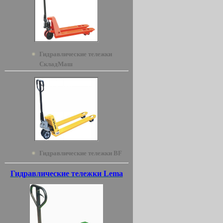
Гидравлические тележки
СкладМаш
Гидравлические тележки BF
Гидравлические тележки Lema