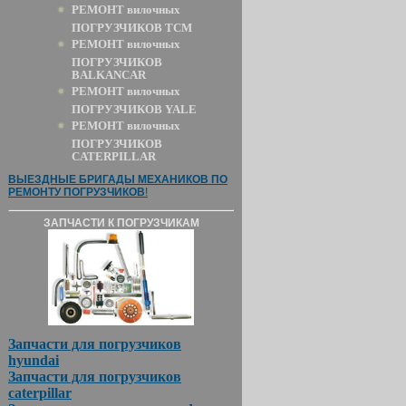
РЕМОНТ вилочных
ПОГРУЗЧИКОВ TCM
РЕМОНТ вилочных
ПОГРУЗЧИКОВ
BALKANCAR
РЕМОНТ вилочных
ПОГРУЗЧИКОВ YALE
РЕМОНТ вилочных
ПОГРУЗЧИКОВ
CATERPILLAR
ВЫЕЗДНЫЕ БРИГАДЫ МЕХАНИКОВ ПО
РЕМОНТУ ПОГРУЗЧИКОВ
!
ЗАПЧАСТИ К ПОГРУЗЧИКАМ
Запчасти для погрузчиков
hyundai
Запчасти для погрузчиков
caterpillar