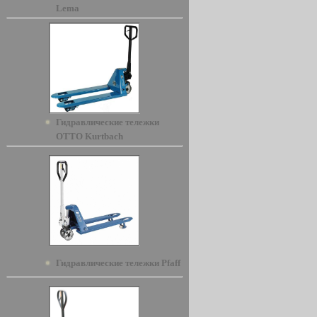
Lema
Гидравлические тележки
OTTO Kurtbach
Гидравлические тележки Pfaff