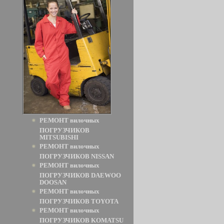
РЕМОНТ вилочных
ПОГРУЗЧИКОВ
MITSUBISHI
РЕМОНТ вилочных
ПОГРУЗЧИКОВ NISSAN
РЕМОНТ вилочных
ПОГРУЗЧИКОВ DAEWOO
DOOSAN
РЕМОНТ вилочных
ПОГРУЗЧИКОВ TOYOTA
РЕМОНТ вилочных
ПОГРУЗЧИКОВ KOMATSU