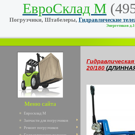
ЕвроСклад М
(49
Погрузчики, Штабелеры,
Гидравлические тел
Энергетиков д.10
Гидравлическа
20/180
(ДЛИННА
Меню сайта
Евросклад М
Запчасти для погрузчиков
Ремонт погрузчиков
Гидравлические тележки