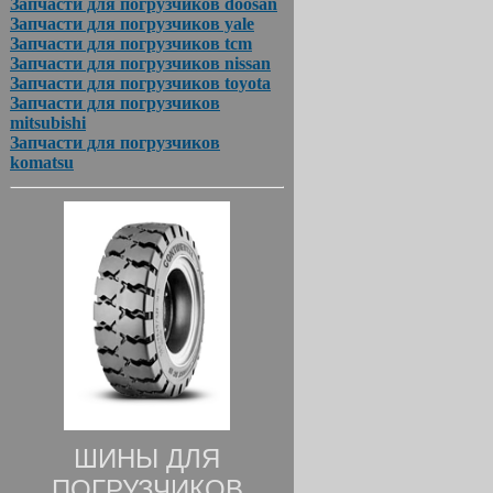
Запчасти для погрузчиков doosan
Запчасти для погрузчиков yale
Запчасти для погрузчиков tcm
Запчасти для погрузчиков nissan
Запчасти для погрузчиков toyota
Запчасти для погрузчиков
mitsubishi
Запчасти для погрузчиков
komatsu
ШИНЫ ДЛЯ
ПОГРУЗЧИКОВ