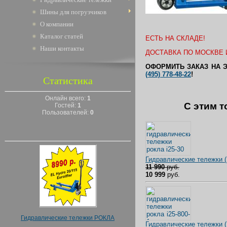
Шины для погрузчиков
О компании
Каталог статей
ЕСТЬ НА СКЛАДЕ!
Наши контакты
ДОСТАВКА ПО МОСКВЕ И
ОФОРМИТЬ ЗАКАЗ НА 
(495) 778-48-22
!
Статистика
Онлайн всего:
1
C этим т
Гостей:
1
Пользователей:
0
Гидравлические тележки 
11 990
руб.
10 999
руб.
Гидравлические тележки РОКЛА
Гидравлические тележки