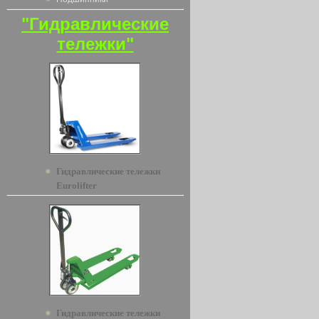
"Гидравлические
тележки"
Гидравлические тележки
Eurolifter
Гидравлические тележки