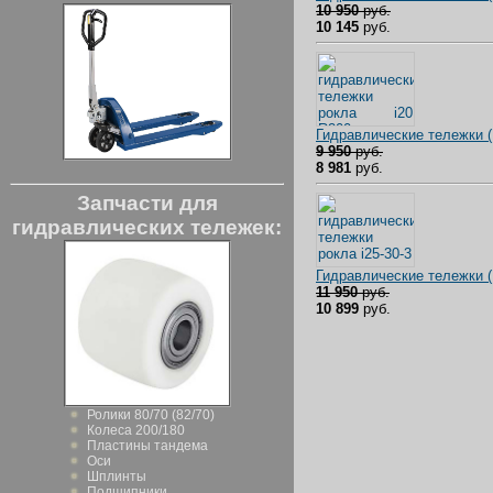
10 950
руб.
10 145
руб.
Гидравлические тележки 
9 950
руб.
8 981
руб.
Запчасти для
гидравлических тележек:
Гидравлические тележки 
11 950
руб.
10 899
руб.
Ролики 80/70 (82/70)
Колеса 200/180
Пластины тандема
Оси
Шплинты
Подшипники