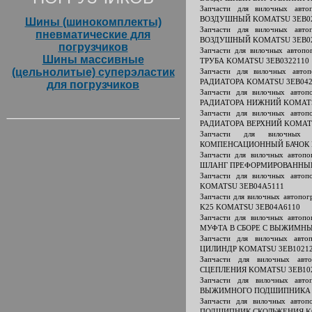
Запчасти для вилочных ав
ВОЗДУШНЫЙ KOMATSU 3EB02
Шины (шинокомплекты)
Запчасти для вилочных ав
пневматические для
ВОЗДУШНЫЙ KOMATSU 3EB02
погрузчиков
Запчасти для вилочных авто
Шины массивные
ТРУБА KOMATSU 3EB0322110
(цельнолитые) суперэластик
Запчасти для вилочных ав
РАДИАТОРА KOMATSU 3EB042
для погрузчиков
Запчасти для вилочных авт
РАДИАТОРА НИЖНИЙ KOMATS
Запчасти для вилочных авт
РАДИАТОРА ВЕРХНИЙ KOMATS
Запчасти для вилочных 
КОМПЕНСАЦИОННЫЙ БАЧОК K
Запчасти для вилочных авто
ШЛАНГ ПРЕФОРМИРОВАННЫЙ
Запчасти для вилочных авт
KOMATSU 3EB04A5111
Запчасти для вилочных автоп
K25 KOMATSU 3EB04A6110
Запчасти для вилочных авт
МУФТА В СБОРЕ С ВЫЖИМН
Запчасти для вилочных ав
ЦИЛИНДР KOMATSU 3EB1021
Запчасти для вилочных ав
СЦЕПЛЕНИЯ KOMATSU 3EB10
Запчасти для вилочных ав
ВЫЖИМНОГО ПОДШИПНИКА K
Запчасти для вилочных авт
ПОДШИПНИК СКОЛЬЖЕНИЯ KO