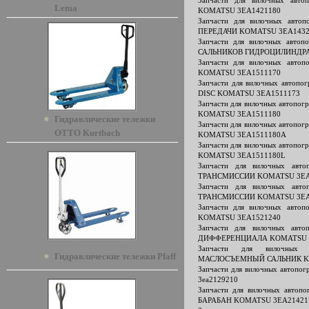
Запчасти для вилочных ав
Lema
KOMATSU 3EA1421180
Запчасти для вилочных авт
ПЕРЕДАЧИ KOMATSU 3EA1432
Запчасти для вилочных авт
САЛЬНИКОВ ГИДРОЦИЛИНДРА
Запчасти для вилочных авт
KOMATSU 3EA1511170
Запчасти для вилочных автоп
DISC KOMATSU 3EA1511173
Запчасти для вилочных автоп
KOMATSU 3EA1511180
Гидравлические тележки
Запчасти для вилочных автоп
OTTO Kurtbach
KOMATSU 3EA1511180A
Запчасти для вилочных автоп
KOMATSU 3EA1511180L
Запчасти для вилочных ав
ТРАНСМИССИИ KOMATSU 3EA
Запчасти для вилочных ав
ТРАНСМИССИИ KOMATSU 3EA
Запчасти для вилочных авт
KOMATSU 3EA1521240
Запчасти для вилочных ав
ДИФФЕРЕНЦИАЛА KOMATSU 3
Запчасти для вилочных 
Гидравлические тележки Pfaff
МАСЛОСЪЕМНЫЙ САЛЬНИК KO
Запчасти для вилочных автоп
3ea2129210
Запчасти для вилочных авто
БАРАБАН KOMATSU 3EA21421