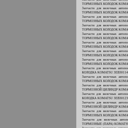
ТОРМОЗНЫХ КОЛОДОК KOMAT
Запчасти для вилочных авт
ТОРМОЗНЫХ КОЛОДОК KOMAT
Запчасти для вилочных авт
ТОРМОЗНЫХ КОЛОДОК KOMAT
Запчасти для вилочных авт
ТОРМОЗНЫХ КОЛОДОК KOMAT
Запчасти для вилочных авт
ТОРМОЗНЫХ КОЛОДОК KOMAT
Запчасти для вилочных авт
ТОРМОЗНЫХ КОЛОДОК KOMAT
Запчасти для вилочных авт
ТОРМОЗНЫХ КОЛОДОК KOMAT
Запчасти для вилочных авт
ТОРМОЗНЫХ КОЛОДОК KOMAT
Запчасти для вилочных авто
КОЛОДКА KOMATSU 3EB30114
Запчасти для вилочных авт
ТОРМОЗНЫХ КОЛОДОК KOMAT
Запчасти для вилочных авт
ТОРМОЗНОЙ ЦИЛИНДР KOMAT
Запчасти для вилочных авто
КОЛОДКА KOMATSU 3EB30123
Запчасти для вилочных авт
ТОРМОЗНОЙ ЦИЛИНДР KOMAT
Запчасти для вилочных авт
ТОРМОЗНЫХ КОЛОДОК KOMAT
Запчасти для вилочных авт
ТОРМОЗНЫЕ (ПАРА) KOMATSU