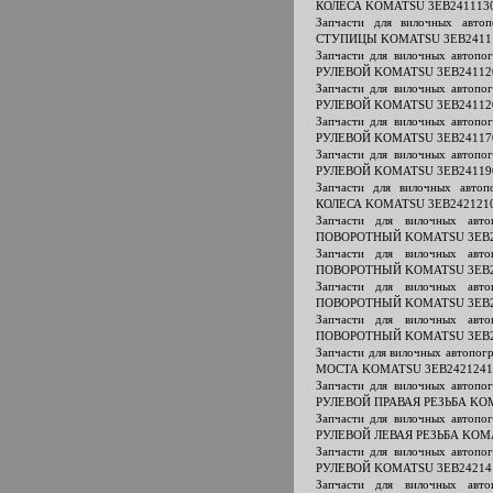
КОЛЕСА KOMATSU 3EB241113
Запчасти для вилочных ав
СТУПИЦЫ KOMATSU 3EB2411
Запчасти для вилочных авто
РУЛЕВОЙ KOMATSU 3EB24112
Запчасти для вилочных авто
РУЛЕВОЙ KOMATSU 3EB24112
Запчасти для вилочных авто
РУЛЕВОЙ KOMATSU 3EB24117
Запчасти для вилочных авто
РУЛЕВОЙ KOMATSU 3EB24119
Запчасти для вилочных авт
КОЛЕСА KOMATSU 3EB242121
Запчасти для вилочных ав
ПОВОРОТНЫЙ KOMATSU 3EB2
Запчасти для вилочных ав
ПОВОРОТНЫЙ KOMATSU 3EB2
Запчасти для вилочных ав
ПОВОРОТНЫЙ KOMATSU 3EB2
Запчасти для вилочных ав
ПОВОРОТНЫЙ KOMATSU 3EB2
Запчасти для вилочных автоп
МОСТА KOMATSU 3EB2421241
Запчасти для вилочных авто
РУЛЕВОЙ ПРАВАЯ РЕЗЬБА KO
Запчасти для вилочных авто
РУЛЕВОЙ ЛЕВАЯ РЕЗЬБА KOM
Запчасти для вилочных авто
РУЛЕВОЙ KOMATSU 3EB24214
Запчасти для вилочных ав