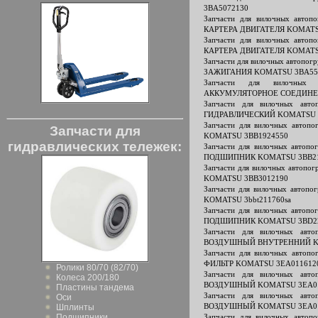
3BA5072130
Запчасти для вилочных авто
КАРТЕРА ДВИГАТЕЛЯ KOMATS
Запчасти для вилочных авто
КАРТЕРА ДВИГАТЕЛЯ KOMATS
Запчасти для вилочных автоп
ЗАЖИГАНИЯ KOMATSU 3BA55
Запчасти для вилочных 
АККУМУЛЯТОРНОЕ СОЕДИНЕН
Запчасти для вилочных ав
ГИДРАВЛИЧЕСКИЙ KOMATSU 
Запчасти для вилочных авто
Запчасти для
KOMATSU 3BB1924550
гидравлических тележек:
Запчасти для вилочных авто
ПОДШИПНИК KOMATSU 3BB21
Запчасти для вилочных автоп
KOMATSU 3BB3012190
Запчасти для вилочных авто
KOMATSU 3bbt211760sa
Запчасти для вилочных авто
ПОДШИПНИК KOMATSU 3BD22
Запчасти для вилочных ав
ВОЗДУШНЫЙ ВНУТРЕННИЙ K
Запчасти для вилочных авто
ФИЛЬТР KOMATSU 3EA011612
Ролики 80/70 (82/70)
Запчасти для вилочных ав
Колеса 200/180
ВОЗДУШНЫЙ KOMATSU 3EA01
Пластины тандема
Запчасти для вилочных ав
Оси
ВОЗДУШНЫЙ KOMATSU 3EA0
Шплинты
Подшипники
Запчасти для вилочных авто