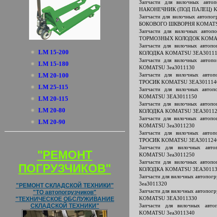
Запчасти для вилочных авт
НАКОНЕЧНИК (ПОД ПАЛЕЦ) K
Запчасти для вилочных авто
БОКОВОГО ШКВОРНЯ KOMATS
Запчасти для вилочных авт
ТОРМОЗНЫХ КОЛОДОК KOMAT
Запчасти для вилочных авто
LM 15-200
КОЛОДКА KOMATSU 3EA30111
Запчасти для вилочных авто
LM 15-180
KOMATSU 3ea3011130
LM 20-100
Запчасти для вилочных авт
ТРОСИК KOMATSU 3EA301114
LM 25-115
Запчасти для вилочных авт
KOMATSU 3EA3011150
LM 20-115
Запчасти для вилочных авто
LM 20-80
КОЛОДКА KOMATSU 3EA30112
Запчасти для вилочных авто
LM 20-90
KOMATSU 3ea3011230
Запчасти для вилочных авт
ТРОСИК KOMATSU 3EA301124
Запчасти для вилочных ав
"РЕМОНТ
KOMATSU 3ea3011250
Запчасти для вилочных авто
ПОГРУЗЧИКОВ"
КОЛОДКА KOMATSU 3EA30113
Запчасти для вилочных автоп
3ea3011320
"РЕМОНТ СКЛАДСКОЙ ТЕХНИКИ"
Запчасти для вилочных автоп
"ТО автопогрузчиков"
KOMATSU 3EA3011330
"ТЕХНИЧЕСКОЕ ОБСЛУЖИВАНИЕ
СКЛАДСКОЙ ТЕХНИКИ"
Запчасти для вилочных ав
KOMATSU 3ea3011340