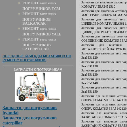
Запчасти для вилочных автопо
РЕМОНТ вилочных
KOMATSU 3EA3451510
ПОГРУЗЧИКОВ TCM
Запчасти для вилочных авто
РЕМОНТ вилочных
МАСТЕР-ЦИЛИНДРА KOMATSU
ПОГРУЗЧИКОВ
Запчасти для вилочных ав
BALKANCAR
ЦИЛИНДР KOMATSU 3EA3611
Запчасти для вилочных ав
РЕМОНТ вилочных
ЦИЛИНДР KOMATSU 3EA3611
ПОГРУЗЧИКОВ YALE
Запчасти для вилочных авто
РЕМОНТ вилочных
СОЕДИНЕНИЕ KOMATSU 3EA3
ПОГРУЗЧИКОВ
Запчасти для вилочных 
CATERPILLAR
МЕТАЛЛИЧЕСКИЙ ПАТРУБОК 
Запчасти для вилочных автоп
ВЫЕЗДНЫЕ БРИГАДЫ МЕХАНИКОВ ПО
3ea3831120
РЕМОНТУ ПОГРУЗЧИКОВ
!
Запчасти для вилочных автоп
3ea3831130
ЗАПЧАСТИ К ПОГРУЗЧИКАМ
Запчасти для вилочных автоп
3ea3851130
Запчасти для вилочных автоп
3ea3851140
Запчасти для вилочных автоп
3ea3851150
Запчасти для вилочных авто
ОПОРА KOMATSU 3EA5142110
Запчасти для вилочных авто
Запчасти для погрузчиков
ОПОРА KOMATSU 3EA5142120
hyundai
Запчасти для вилочных ав
Запчасти для погрузчиков
ЗАЖИГАНИЯ KOMATSU 3EA55
Запчасти для вилочных ав
caterpillar
ЗАЖИГАНИЯ KOMATSU 3EA55