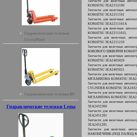
Запчасти для вилочных авто
KOMATSU 3EA2152190
Запчасти для вилочных авто
KOMATSU 3EA2211161
Запчасти для вилочных авто
KOMATSU 3EA2211161A
Запчасти для вилочных авто
Гидравлические тележки
KOMATSU 3EA2211161L
Запчасти для вилочных авт
СкладМаш
KOMATSU 3EA2211210
Запчасти для вилочных авто
БОКОВОГО ШКВОРНЯ KOMATS
Запчасти для вилочных автоп
KOMATSU 3EA2405020
Запчасти для вилочных автоп
KOMATSU 3EA2405021
Запчасти для вилочных автоп
МЕХАНИЗМА KOMATSU 3EA24
Запчасти для вилочных автоп
CYLINDER KOMATSU 3EA2432
Запчасти для вилочных автоп
Гидравлические тележки BF
МЕХАНИЗМА KOMATSU 3EA24
Запчасти для вилочных авто
Гидравлические тележки Lema
3EA2432360
Запчасти для вилочных авто
3EA2451281
Запчасти для вилочных авто
3EA2451281
Запчасти для вилочных авт
НАКОНЕЧНИК (ПОД ПАЛЕЦ) K