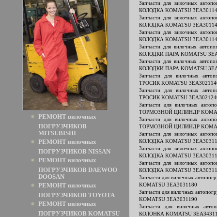
Запчасти для вилочных авто
КОЛОДКА KOMATSU 3EA30114
Запчасти для вилочных авто
КОЛОДКА KOMATSU 3EA30114
Запчасти для вилочных авто
КОЛОДКА KOMATSU 3EA30114
Запчасти для вилочных авто
КОЛОДКИ ПАРА KOMATSU 3EA
Запчасти для вилочных авто
КОЛОДКИ ПАРА KOMATSU 3EA
Запчасти для вилочных авт
ТРОСИК KOMATSU 3EA302114
Запчасти для вилочных авт
ТРОСИК KOMATSU 3EA302124
Запчасти для вилочных авт
ТОРМОЗНОЙ ЦИЛИНДР KOMAT
РЕМОНТ вилочных
Запчасти для вилочных авт
ПОГРУЗЧИКОВ
ТОРМОЗНОЙ ЦИЛИНДР KOMAT
MITSUBISHI
Запчасти для вилочных авто
РЕМОНТ вилочных
КОЛОДКА KOMATSU 3EA30311
Запчасти для вилочных авто
ПОГРУЗЧИКОВ NISSAN
КОЛОДКА KOMATSU 3EA30311
РЕМОНТ вилочных
Запчасти для вилочных авто
ПОГРУЗЧИКОВ DAEWOO
КОЛОДКА KOMATSU 3EA30311
DOOSAN
Запчасти для вилочных автоп
РЕМОНТ вилочных
KOMATSU 3EA3031180
Запчасти для вилочных автоп
ПОГРУЗЧИКОВ TOYOTA
KOMATSU 3EA3031190
РЕМОНТ вилочных
Запчасти для вилочных авт
ПОГРУЗЧИКОВ KOMATSU
КОЛОНКА KOMATSU 3EA3431