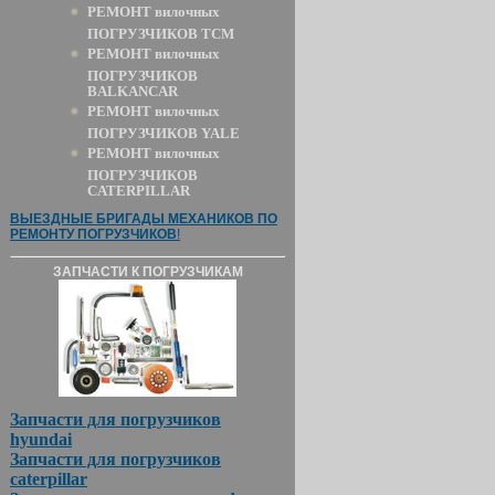
РЕМОНТ вилочных
ПОГРУЗЧИКОВ TCM
РЕМОНТ вилочных
ПОГРУЗЧИКОВ
BALKANCAR
РЕМОНТ вилочных
ПОГРУЗЧИКОВ YALE
РЕМОНТ вилочных
ПОГРУЗЧИКОВ
CATERPILLAR
ВЫЕЗДНЫЕ БРИГАДЫ МЕХАНИКОВ ПО
РЕМОНТУ ПОГРУЗЧИКОВ
!
ЗАПЧАСТИ К ПОГРУЗЧИКАМ
Запчасти для погрузчиков
hyundai
Запчасти для погрузчиков
caterpillar