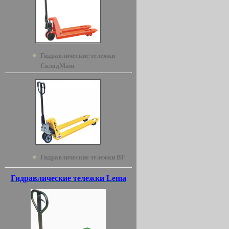
Гидравлические тележки
СкладМаш
Гидравлические тележки BF
Гидравлические тележки Lema