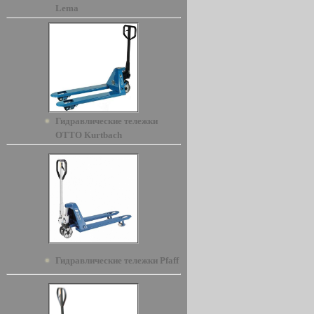
Lema
Гидравлические тележки
OTTO Kurtbach
Гидравлические тележки Pfaff