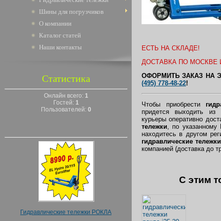
Шины для погрузчиков
О компании
Каталог статей
Наши контакты
ЕСТЬ НА СКЛАДЕ!
ДОСТАВКА ПО МОСКВЕ И
ОФОРМИТЬ ЗАКАЗ НА 
Статистика
(495) 778-48-22
!
Онлайн всего:
1
Гостей:
1
Чтобы приобрести
гидр
Пользователей:
0
придется выходить из
курьеры оперативно дос
тележки
, по указанному
находитесь в другом ре
гидравлические тележки
компанией (доставка до т
C этим т
Гидравлические тележки РОКЛА