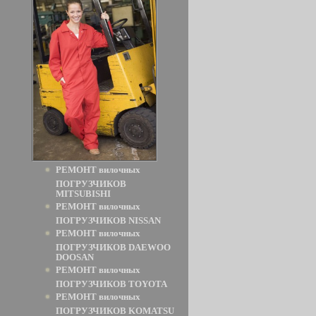
РЕМОНТ вилочных
ПОГРУЗЧИКОВ
MITSUBISHI
РЕМОНТ вилочных
ПОГРУЗЧИКОВ NISSAN
РЕМОНТ вилочных
ПОГРУЗЧИКОВ DAEWOO
DOOSAN
РЕМОНТ вилочных
ПОГРУЗЧИКОВ TOYOTA
РЕМОНТ вилочных
ПОГРУЗЧИКОВ KOMATSU