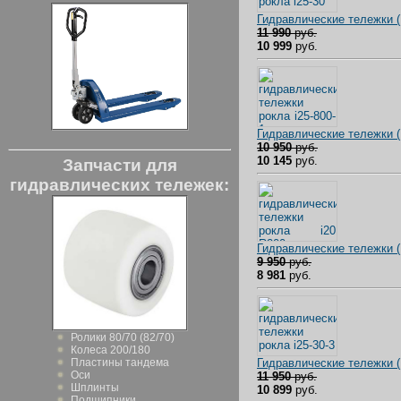
Гидравлические тележки 
11 990
руб.
10 999
руб.
Гидравлические тележки
10 950
руб.
10 145
руб.
Запчасти для
гидравлических тележек:
Гидравлические тележки 
9 950
руб.
8 981
руб.
Ролики 80/70 (82/70)
Колеса 200/180
Гидравлические тележки 
Пластины тандема
Оси
11 950
руб.
Шплинты
10 899
руб.
Подшипники