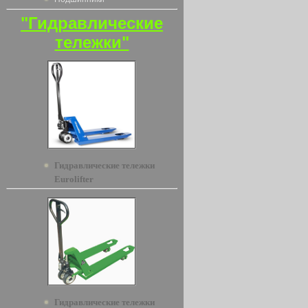
"Гидравлические
тележки"
Гидравлические тележки
Eurolifter
Гидравлические тележки