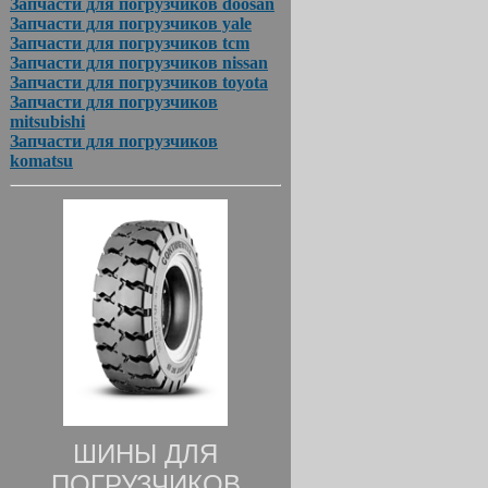
Запчасти для погрузчиков doosan
Запчасти для погрузчиков yale
Запчасти для погрузчиков tcm
Запчасти для погрузчиков nissan
Запчасти для погрузчиков toyota
Запчасти для погрузчиков
mitsubishi
Запчасти для погрузчиков
komatsu
ШИНЫ ДЛЯ
ПОГРУЗЧИКОВ