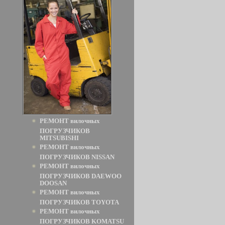
РЕМОНТ вилочных
ПОГРУЗЧИКОВ
MITSUBISHI
РЕМОНТ вилочных
ПОГРУЗЧИКОВ NISSAN
РЕМОНТ вилочных
ПОГРУЗЧИКОВ DAEWOO
DOOSAN
РЕМОНТ вилочных
ПОГРУЗЧИКОВ TOYOTA
РЕМОНТ вилочных
ПОГРУЗЧИКОВ KOMATSU