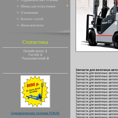
Шины для погрузчиков
О компании
Каталог статей
Наши контакты
Статистика
Онлайн всего:
1
Гостей:
1
Пользователей:
0
Запчасти для вилочных автоп
Запчасти для вилочных автопог
Запчасти для вилочных автопог
Запчасти для вилочных автопо
Запчасти для вилочных автопог
Запчасти для вилочных автопог
Запчасти для вилочных автопог
Запчасти для вилочных автопо
Запчасти для вилочных автопо
Запчасти для вилочных автопо
Запчасти для вилочных автопог
Запчасти для вилочных автопог
Запчасти для вилочных автопог
Запчасти для вилочных автопо
Гидравлические тележки РОКЛА
Запчасти для вилочных автопог
Запчасти для вилочных автопог