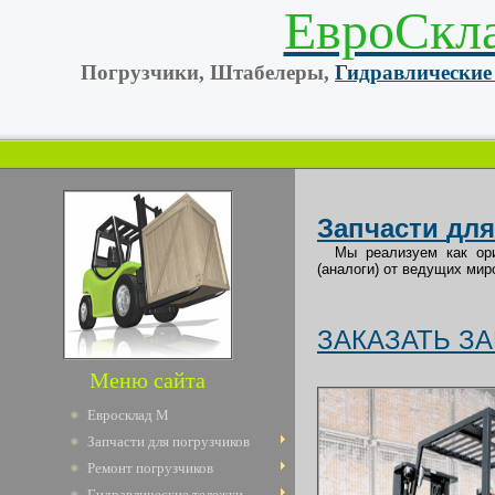
ЕвроСкл
Погрузчики, Штабелеры,
Гидравлические
Запчасти
дл
Мы реализуем как о
(аналоги) от ведущих мир
ЗАКАЗАТЬ ЗА
Меню сайта
Евросклад М
Запчасти для погрузчиков
Ремонт погрузчиков
Гидравлические тележки