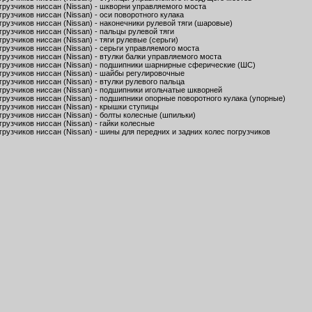
грузчиков ниссан (Nissan) - шкворни управляемого моста
рузчиков ниссан (Nissan) - оси поворотного кулака
рузчиков ниссан (Nissan) - наконечники рулевой тяги (шаровые)
рузчиков ниссан (Nissan) - пальцы рулевой тяги
рузчиков ниссан (Nissan) - тяги рулевые (серьги)
рузчиков ниссан (Nissan) - серьги управляемого моста
рузчиков ниссан (Nissan) - втулки балки управляемого моста
грузчиков ниссан (Nissan) - подшипники шарнирные сферические (ШС)
грузчиков ниссан (Nissan) - шайбы регулировочные
рузчиков ниссан (Nissan) - втулки рулевого пальца
грузчиков ниссан (Nissan) - подшипники игольчатые шкворней
рузчиков ниссан (Nissan) - подшипники опорные поворотного кулака (упорные)
грузчиков ниссан (Nissan) - крышки ступицы
рузчиков ниссан (Nissan) - болты колесные (шпильки)
рузчиков ниссан (Nissan) - гайки колесные
рузчиков ниссан (Nissan) - шины для передних и задних колес погрузчиков