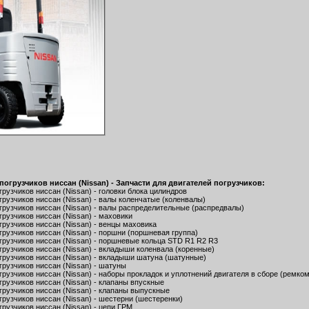
огрузчиков ниссан (Nissan) - Запчасти для двигателей погрузчиков:
рузчиков ниссан (Nissan) - головки блока цилиндров
рузчиков ниссан (Nissan) - валы коленчатые (коленвалы)
грузчиков ниссан (Nissan) - валы распределительные (распредвалы)
рузчиков ниссан (Nissan) - маховики
рузчиков ниссан (Nissan) - венцы маховика
рузчиков ниссан (Nissan) - поршни (поршневая группа)
грузчиков ниссан (Nissan) - поршневые кольца STD R1 R2 R3
грузчиков ниссан (Nissan) - вкладыши коленвала (коренные)
грузчиков ниссан (Nissan) - вкладыши шатуна (шатунные)
рузчиков ниссан (Nissan) - шатуны
рузчиков ниссан (Nissan) - наборы прокладок и уплотнений двигателя в сборе (ремком
рузчиков ниссан (Nissan) - клапаны впускные
грузчиков ниссан (Nissan) - клапаны выпускные
рузчиков ниссан (Nissan) - шестерни (шестеренки)
рузчиков ниссан (Nissan) - цепи ГРМ