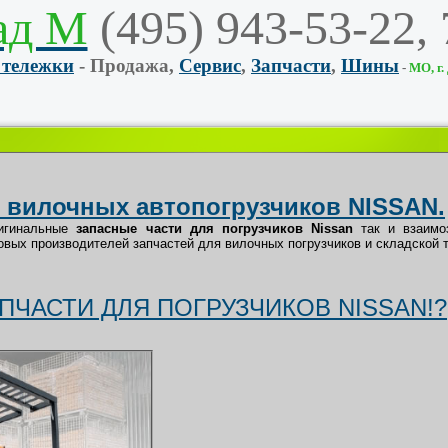
ад М
(495) 943-53-22,
 тележки
- Продажа,
Сервис
,
Запчасти
,
Шины
-
МО, г.
я
вилочных автопогрузчиков NISSAN.
ригинальные
запасные
части для погрузчиков Nissan
так и взаимо
овых производителей запчастей для вилочных погрузчиков и складской т
ПЧАСТИ ДЛЯ ПОГРУЗЧИКОВ NISSAN!?