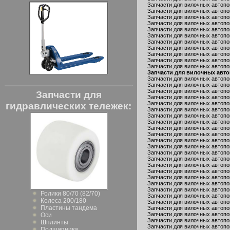
Запчасти для вилочных автопог
Запчасти для вилочных автопо
Запчасти для вилочных автопог
Запчасти для вилочных автопо
Запчасти для вилочных автопог
Запчасти для вилочных автопог
Запчасти для вилочных автопог
Запчасти для вилочных автопог
Запчасти для вилочных автопог
Запчасти для вилочных автопог
Запчасти для вилочных автопо
Запчасти для вилочных авто
Запчасти для вилочных автопо
Запчасти для вилочных автопо
Запчасти для вилочных автопо
Запчасти для
Запчасти для вилочных автопог
Запчасти для вилочных автопог
гидравлических тележек:
Запчасти для вилочных автопо
Запчасти для вилочных автопог
Запчасти для вилочных автопог
Запчасти для вилочных автопо
Запчасти для вилочных автопог
Запчасти для вилочных автопо
Запчасти для вилочных автопог
Запчасти для вилочных автопо
Запчасти для вилочных автопо
Запчасти для вилочных автопог
Запчасти для вилочных автопог
Запчасти для вилочных автопо
Запчасти для вилочных автопо
Запчасти для вилочных автопог
Ролики 80/70 (82/70)
Запчасти для вилочных автопог
Колеса 200/180
Запчасти для вилочных автопо
Пластины тандема
Запчасти для вилочных автопог
Запчасти для вилочных автопог
Оси
Запчасти для вилочных автопо
Шплинты
Запчасти для вилочных автопог
Подшипники