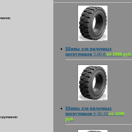
зчиков:
Шины для вилочных
погрузчиков
5,00-8
от 1998 руб.
Шины для вилочных
погрузчиков
6,50-10
от 3299
огрузчиков:
руб.