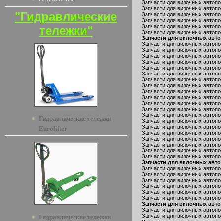
Запчасти для вилочных автопог
Запчасти для вилочных автопо
"Гидравлические
Запчасти для вилочных автопо
Запчасти для вилочных автопо
Запчасти для вилочных автопо
тележки"
Запчасти для вилочных автопо
Запчасти для вилочных авто
Запчасти для вилочных автопог
Запчасти для вилочных автопог
Запчасти для вилочных автопог
Запчасти для вилочных автопог
Запчасти для вилочных автопог
Запчасти для вилочных автопог
Запчасти для вилочных автопо
Запчасти для вилочных автопог
Запчасти для вилочных автопог
Запчасти для вилочных автопог
Запчасти для вилочных автопог
Запчасти для вилочных автопо
Запчасти для вилочных автопо
Гидравлические тележки
Запчасти для вилочных автопог
Запчасти для вилочных автопо
Eurolifter
Запчасти для вилочных автопог
Запчасти для вилочных автопо
Запчасти для вилочных автопог
Запчасти для вилочных автопог
Запчасти для вилочных автопог
Запчасти для вилочных авто
Запчасти для вилочных автопог
Запчасти для вилочных автопо
Запчасти для вилочных автопог
Запчасти для вилочных автопог
Запчасти для вилочных автопог
Запчасти для вилочных автопог
Запчасти для вилочных авто
Запчасти для вилочных автопо
Запчасти для вилочных автопог
Гидравлические тележки