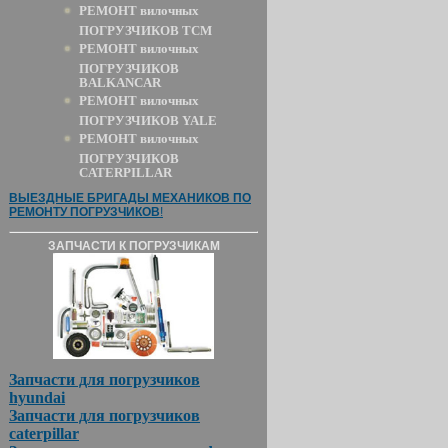
РЕМОНТ вилочных
ПОГРУЗЧИКОВ TCM
РЕМОНТ вилочных
ПОГРУЗЧИКОВ
BALKANCAR
РЕМОНТ вилочных
ПОГРУЗЧИКОВ YALE
РЕМОНТ вилочных
ПОГРУЗЧИКОВ
CATERPILLAR
ВЫЕЗДНЫЕ БРИГАДЫ МЕХАНИКОВ ПО
РЕМОНТУ ПОГРУЗЧИКОВ
!
ЗАПЧАСТИ К ПОГРУЗЧИКАМ
Запчасти для погрузчиков
hyundai
Запчасти для погрузчиков
caterpillar