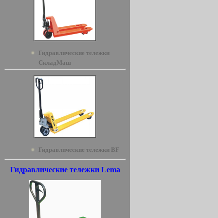
Гидравлические тележки
СкладМаш
Гидравлические тележки BF
Гидравлические тележки Lema