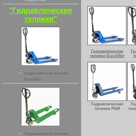
"Гидравлические
тележки"
Гидравлические
Ги
тележки Eurolifter
т
Гидравлические тележки
Eurolifter
Гидравлические
Ги
тележки Pfaff
тел
Гидравлические тележки