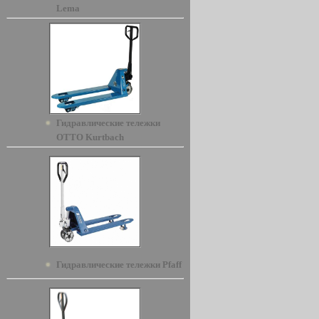
Lema
Гидравлические тележки
OTTO Kurtbach
Гидравлические тележки Pfaff