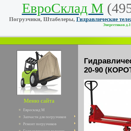
ЕвроСклад М
(49
Погрузчики, Штабелеры,
Гидравлические тел
Энергетиков д.10
Гидравлич
20-90 (КОРО
Меню сайта
Евросклад М
Запчасти для погрузчиков
Ремонт погрузчиков
Гидравлические тележки