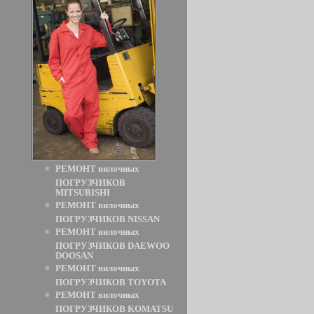
РЕМОНТ вилочных
ПОГРУЗЧИКОВ
MITSUBISHI
РЕМОНТ вилочных
ПОГРУЗЧИКОВ NISSAN
РЕМОНТ вилочных
ПОГРУЗЧИКОВ DAEWOO
DOOSAN
РЕМОНТ вилочных
ПОГРУЗЧИКОВ TOYOTA
РЕМОНТ вилочных
ПОГРУЗЧИКОВ KOMATSU