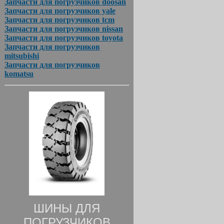
Запчасти для погрузчиков doosan
Запчасти для погрузчиков yale
Запчасти для погрузчиков tcm
Запчасти для погрузчиков nissan
Запчасти для погрузчиков toyota
Запчасти для погрузчиков
mitsubishi
Запчасти для погрузчиков
komatsu
ШИНЫ ДЛЯ
ПОГРУЗЧИКОВ