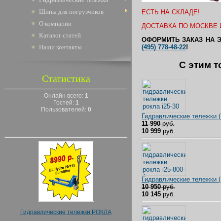
Шины для погрузчиков
ЕСТЬ НА СКЛАДЕ!
О компании
ДОСТАВКА ПО МОСКВЕ И
Каталог статей
ОФОРМИТЬ ЗАКАЗ НА 
Наши контакты
(495) 778-48-22
!
C этим т
Статистика
Онлайн всего:
1
Гостей:
1
Пользователей:
0
Гидравлические тележки 
11 990
руб.
10 999
руб.
Гидравлические тележки
10 950
руб.
10 145
руб.
Гидравлические тележки РОКЛА