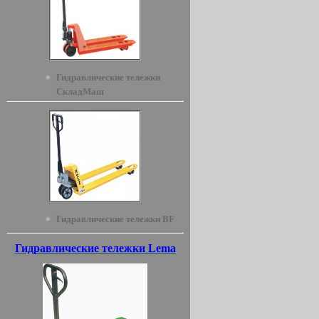
Гидравлические тележки
СкладМаш
Гидравлические тележки BF
Гидравлические тележки Lema