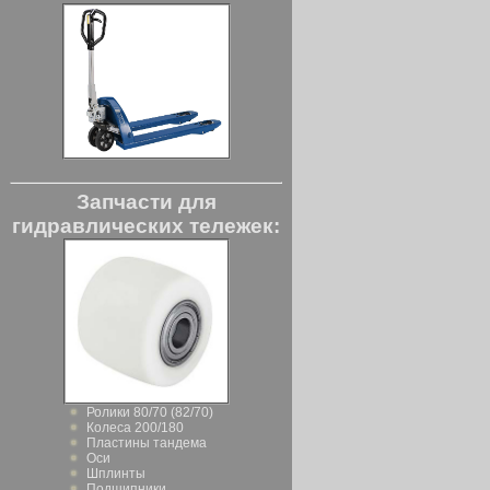
Запчасти для
гидравлических тележек:
Ролики 80/70 (82/70)
Колеса 200/180
Пластины тандема
Оси
Шплинты
Подшипники