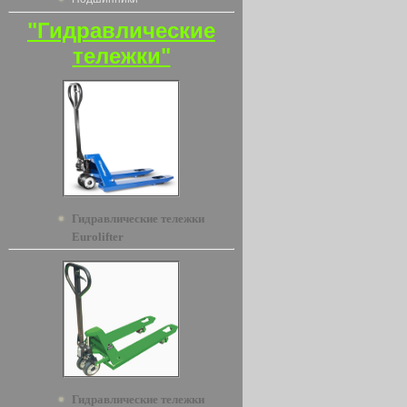
"Гидравлические
тележки"
Гидравлические тележки
Eurolifter
Гидравлические тележки