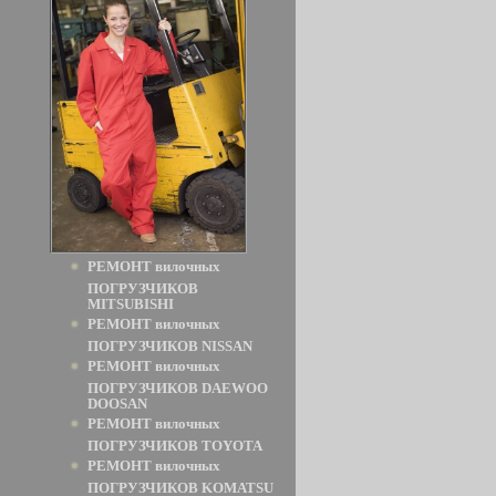
РЕМОНТ вилочных
ПОГРУЗЧИКОВ
MITSUBISHI
РЕМОНТ вилочных
ПОГРУЗЧИКОВ NISSAN
РЕМОНТ вилочных
ПОГРУЗЧИКОВ DAEWOO
DOOSAN
РЕМОНТ вилочных
ПОГРУЗЧИКОВ TOYOTA
РЕМОНТ вилочных
ПОГРУЗЧИКОВ KOMATSU