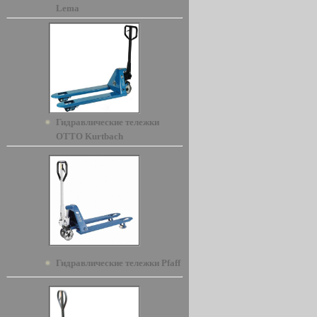
Lema
Гидравлические тележки
OTTO Kurtbach
Гидравлические тележки Pfaff