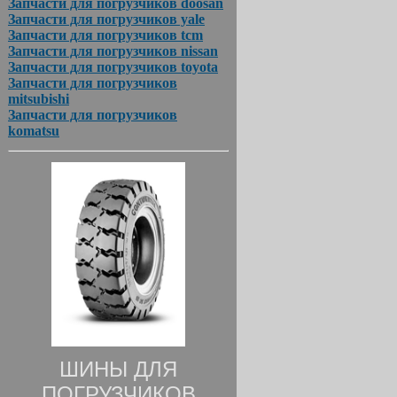
Запчасти для погрузчиков doosan
Запчасти для погрузчиков yale
Запчасти для погрузчиков tcm
Запчасти для погрузчиков nissan
Запчасти для погрузчиков toyota
Запчасти для погрузчиков
mitsubishi
Запчасти для погрузчиков
komatsu
ШИНЫ ДЛЯ
ПОГРУЗЧИКОВ