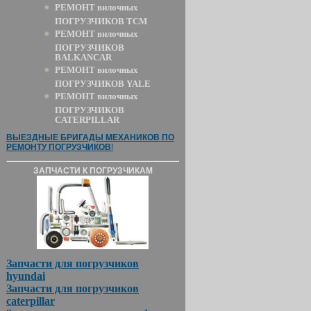
РЕМОНТ вилочных
ПОГРУЗЧИКОВ TCM
РЕМОНТ вилочных
ПОГРУЗЧИКОВ
BALKANCAR
РЕМОНТ вилочных
ПОГРУЗЧИКОВ YALE
РЕМОНТ вилочных
ПОГРУЗЧИКОВ
CATERPILLAR
ВЫЕЗДНЫЕ БРИГАДЫ МЕХАНИКОВ ПО
РЕМОНТУ ПОГРУЗЧИКОВ
!
ЗАПЧАСТИ К ПОГРУЗЧИКАМ
Запчасти для погрузчиков
hyundai
Запчасти для погрузчиков
caterpillar