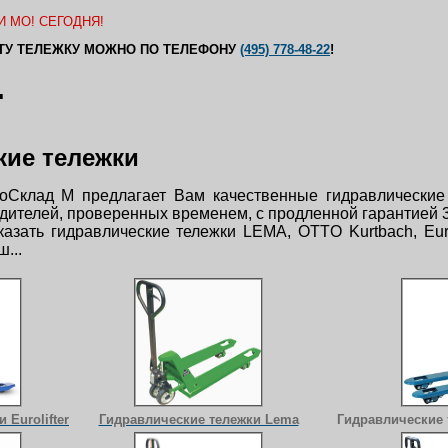
 МО! СЕГОДНЯ!
ЭТУ ТЕЛЕЖКУ МОЖНО ПО ТЕЛЕФОНУ
(495) 778-48-22
!
.
кие тележки
Склад М предлагает Вам качественные гидравлические
дителей, проверенных временем, с продленной гарантией 3
зать гидравлические тележки LEMA, OTTO Kurtbach, Eurolift
...
 Eurolifter
Гидравлические тележки Lema
Гидравлические 