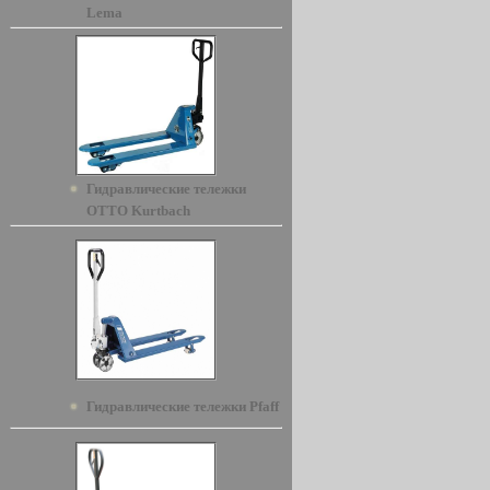
Lema
Гидравлические тележки
OTTO Kurtbach
Гидравлические тележки Pfaff