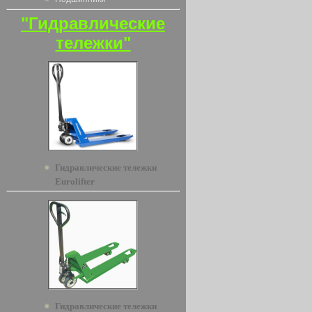
"Гидравлические
тележки"
Гидравлические тележки
Eurolifter
Гидравлические тележки