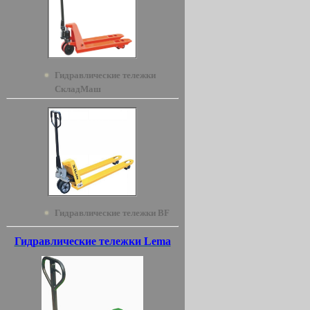
Гидравлические тележки
СкладМаш
Гидравлические тележки BF
Гидравлические тележки Lema