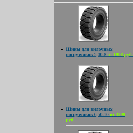
Шины для вилочных
погрузчиков
5,00-8
от 1998 руб.
Шины для вилочных
погрузчиков
6,50-10
от 3299
руб.