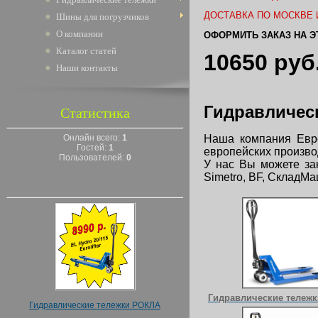
ДОСТАВКА ПО МОСКВЕ И
Шины для погрузчиков
О компании
ОФОРМИТЬ ЗАКАЗ НА 
Каталог статей
10650 руб
Наши контакты
Гидравличес
Статистика
Онлайн всего:
1
Наша компания Евро
Гостей:
1
европейских произво
Пользователей:
0
У нас Вы можете зака
Simetro, BF, СкладМаш
Гидравлические тележки
Гидравлические тележки РОКЛА