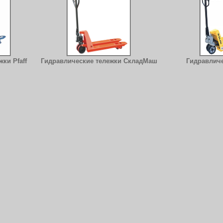
ки Pfaff
Гидравлические тележки СкладМаш
Гидравличе