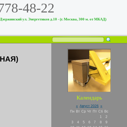
 778-48-22
 Дзержинский ул. Энергетиков д.10 - (г. Москва, 300 м. от МКАД)
ТНАЯ)
Календарь
«
Август 2026
»
Пн
Вт
Ср
Чт
Пт
Сб
Вс
1
2
3
4
5
6
7
8
9