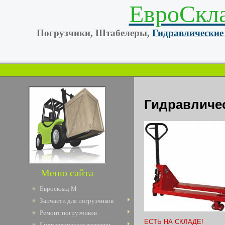
ЕвроСкл
Погрузчики, Штабелеры,
Гидравлические
Гидравличе
Меню сайта
Евросклад М
Запчасти для погрузчиков
Ремонт погрузчиков
ЕСТЬ НА СКЛАДЕ!
Гидравлические тележки