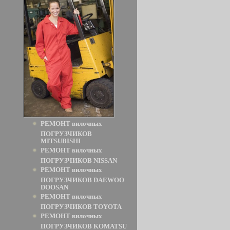
РЕМОНТ вилочных
ПОГРУЗЧИКОВ
MITSUBISHI
РЕМОНТ вилочных
ПОГРУЗЧИКОВ NISSAN
РЕМОНТ вилочных
ПОГРУЗЧИКОВ DAEWOO
DOOSAN
РЕМОНТ вилочных
ПОГРУЗЧИКОВ TOYOTA
РЕМОНТ вилочных
ПОГРУЗЧИКОВ KOMATSU