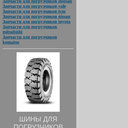
Запчасти для погрузчиков doosan
Запчасти для погрузчиков yale
Запчасти для погрузчиков tcm
Запчасти для погрузчиков nissan
Запчасти для погрузчиков toyota
Запчасти для погрузчиков
mitsubishi
Запчасти для погрузчиков
komatsu
ШИНЫ ДЛЯ
ПОГРУЗЧИКОВ