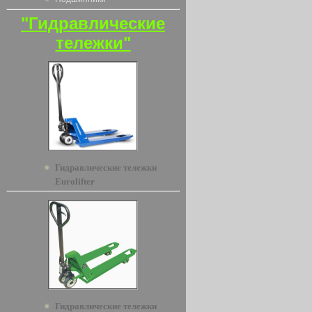
"Гидравлические
тележки"
Гидравлические тележки
Eurolifter
Гидравлические тележки