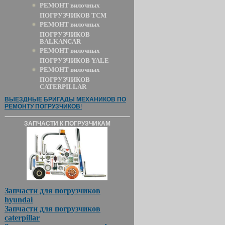
РЕМОНТ вилочных
ПОГРУЗЧИКОВ TCM
РЕМОНТ вилочных
ПОГРУЗЧИКОВ
BALKANCAR
РЕМОНТ вилочных
ПОГРУЗЧИКОВ YALE
РЕМОНТ вилочных
ПОГРУЗЧИКОВ
CATERPILLAR
ВЫЕЗДНЫЕ БРИГАДЫ МЕХАНИКОВ ПО
РЕМОНТУ ПОГРУЗЧИКОВ
!
ЗАПЧАСТИ К ПОГРУЗЧИКАМ
Запчасти для погрузчиков
hyundai
Запчасти для погрузчиков
caterpillar