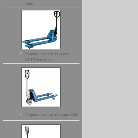
Lema
Гидравлические тележки
OTTO Kurtbach
Гидравлические тележки Pfaff