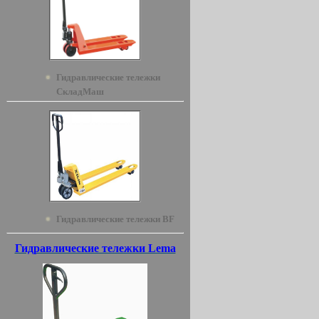
Гидравлические тележки
СкладМаш
Гидравлические тележки BF
Гидравлические тележки Lema