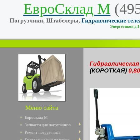
ЕвроСклад М
(49
Погрузчики, Штабелеры,
Гидравлические тел
Энергетиков д.10
Гидравлическая 
(КОРОТКАЯ)
0,80
Меню сайта
Евросклад М
Запчасти для погрузчиков
Ремонт погрузчиков
Гидравлические тележки