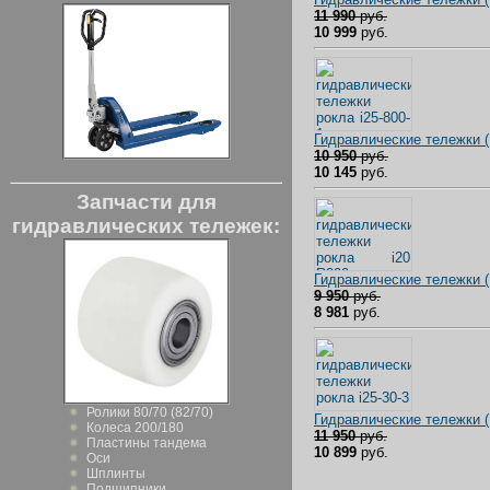
11 990
руб.
10 999
руб.
Гидравлические тележки
10 950
руб.
10 145
руб.
Запчасти для
гидравлических тележек:
Гидравлические тележки 
9 950
руб.
8 981
руб.
Ролики 80/70 (82/70)
Гидравлические тележки 
Колеса 200/180
11 950
руб.
Пластины тандема
10 899
руб.
Оси
Шплинты
Подшипники