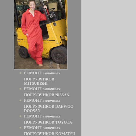
РЕМОНТ вилочных
ПОГРУЗЧИКОВ
MITSUBISHI
РЕМОНТ вилочных
ПОГРУЗЧИКОВ NISSAN
РЕМОНТ вилочных
ПОГРУЗЧИКОВ DAEWOO
DOOSAN
РЕМОНТ вилочных
ПОГРУЗЧИКОВ TOYOTA
РЕМОНТ вилочных
ПОГРУЗЧИКОВ KOMATSU