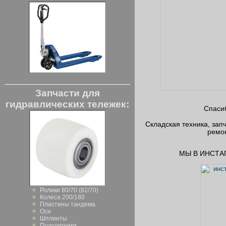
Запчасти для
гидравлических тележек:
Спасиб
Складская техника, зап
ремон
МЫ В ИНСТА
Ролики 80/70 (82/70)
Колеса 200/180
Пластины тандема
Оси
Шплинты
Подшипники