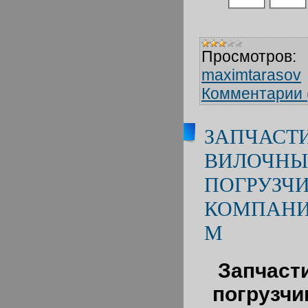
Просмотров:
maximtarasov
Комментарии 
ЗАПЧАСТ
ВИЛОЧН
ПОГРУЗЧИ
КОМПАНИ
М
Запчаст
погрузчи