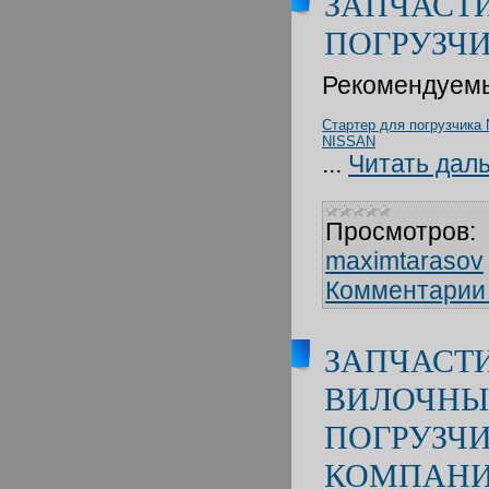
ЗАПЧАСТ
ПОГРУЗЧ
Рекомендуем
Стартер для погрузчика 
NISSAN
...
Читать дал
Просмотров:
maximtarasov
Комментарии 
ЗАПЧАСТ
ВИЛОЧН
ПОГРУЗЧИ
КОМПАНИ