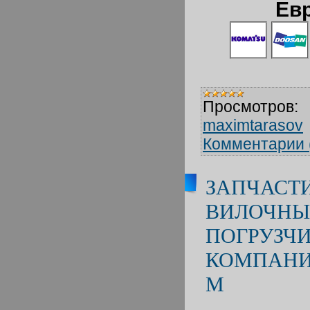
Ев
Просмотров:
maximtarasov
Комментарии 
ЗАПЧАСТ
ВИЛОЧН
ПОГРУЗЧИ
КОМПАНИ
М