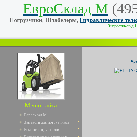
ЕвроСклад М
(49
Погрузчики, Штабелеры,
Гидравлические тел
Энергетиков д.10
Ар
Меню сайта
Евросклад М
Запчасти для погрузчиков
Ремонт погрузчиков
Гидравлические тележки