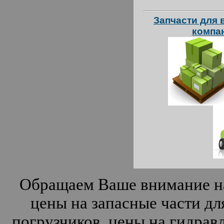
Запчасти для 
компа
Обращаем Ваше внимание на
цены на запасные части дл
погрузчиков, цены на гидрав