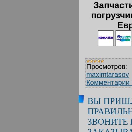
Запчаст
погрузчи
Ев
Просмотров:
maximtarasov
Комментарии 
ВЫ ПРИШ
ПРАВИЛЬ
ЗВОНИТЕ 
ЗАКАЗЫВ