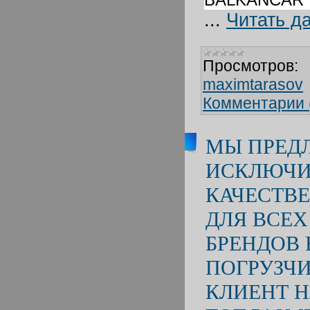
...
Читать д
Просмотров:
maximtarasov
Комментарии 
МЫ ПРЕД
ИСКЛЮЧИ
КАЧЕСТВ
ДЛЯ ВСЕХ
БРЕНДОВ
ПОГРУЗЧ
КЛИЕНТ Н