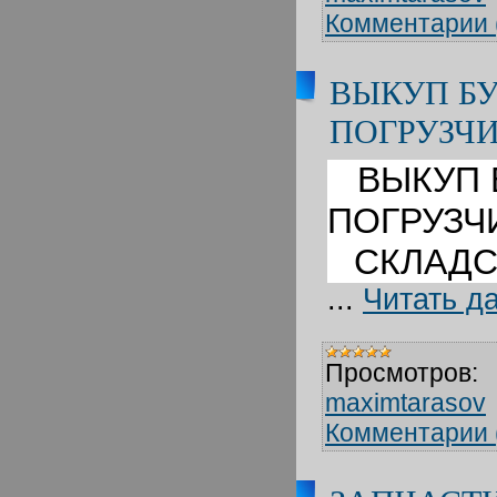
Комментарии 
ВЫКУП Б
ПОГРУЗЧ
ВЫКУП 
ПОГРУЗЧ
СКЛАДС
...
Читать д
Просмотров:
maximtarasov
Комментарии 