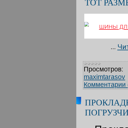
ТОТ РАЗМ
...
Чи
Просмотров:
maximtarasov
Комментарии 
ПРОКЛАДК
ПОГРУЗЧ