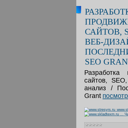
РАЗРАБОТ
ПРОДВИЖЕ
САЙТОВ, 
ВЕБ-ДИЗА
ПОСЛЕДН
SEO GRAN
Разработка
сайтов, SEO,
анализ / По
Grant
посмотр
www.st
...
Ч