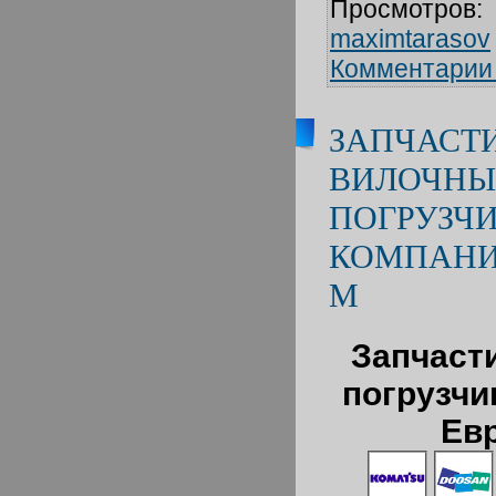
Просмотров:
maximtarasov
Комментарии 
ЗАПЧАСТ
ВИЛОЧН
ПОГРУЗЧИ
КОМПАНИ
М
Запчаст
погрузчи
Ев