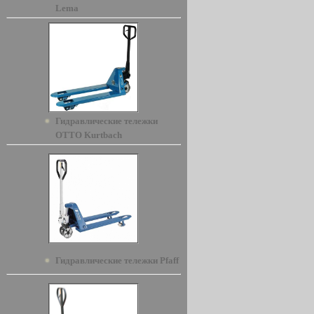
Lema
Гидравлические тележки
OTTO Kurtbach
Гидравлические тележки Pfaff