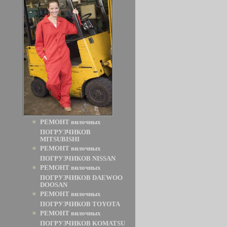
РЕМОНТ вилочных
ПОГРУЗЧИКОВ
MITSUBISHI
РЕМОНТ вилочных
ПОГРУЗЧИКОВ NISSAN
РЕМОНТ вилочных
ПОГРУЗЧИКОВ DAEWOO
DOOSAN
РЕМОНТ вилочных
ПОГРУЗЧИКОВ TOYOTA
РЕМОНТ вилочных
ПОГРУЗЧИКОВ KOMATSU