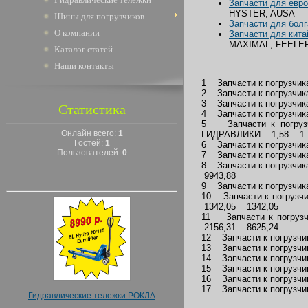
Запчасти для евро
HYSTER, AUSA
Шины для погрузчиков
Запчасти для болг
О компании
Запчасти для кита
MAXIMAL, FEELE
Каталог статей
Наши контакты
1 Запчасти к погру
2 Запчасти к погруз
3 Запчасти к погру
Статистика
4 Запчасти к погруз
5 Запчасти к пог
Онлайн всего:
1
ГИДРАВЛИКИ 1,58 1 
Гостей:
1
6 Запчасти к погруз
Пользователей:
0
7 Запчасти к погру
8 Запчасти к погру
9943,88
9 Запчасти к погруз
10 Запчасти к пог
1342,05 1342,05
11 Запчасти к пог
2156,31 8625,24
12 Запчасти к погру
13 Запчасти к погр
14 Запчасти к погру
15 Запчасти к погр
16 Запчасти к погр
17 Запчасти к погр
Гидравлические тележки РОКЛА