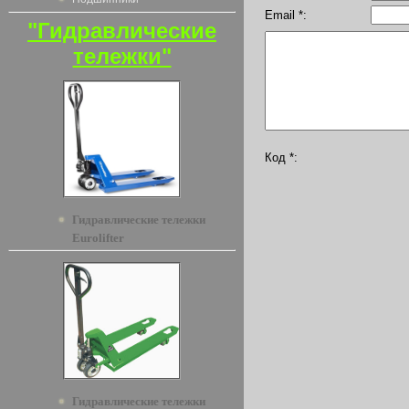
Email *:
"Гидравлические
тележки"
Код *:
Гидравлические тележки
Eurolifter
Гидравлические тележки