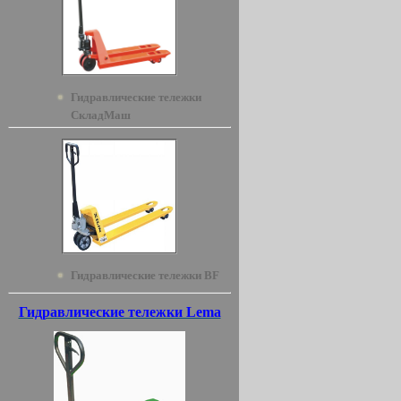
Гидравлические тележки
СкладМаш
Гидравлические тележки BF
Гидравлические тележки Lema