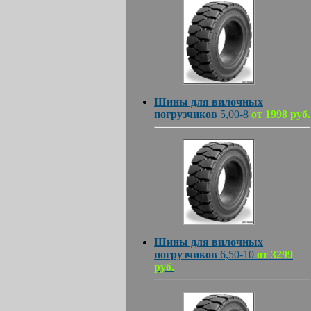
Шины для вилочных
погрузчиков
5,00-8
от 1998 руб.
Шины для вилочных
погрузчиков
6,50-10
от 3299
руб.