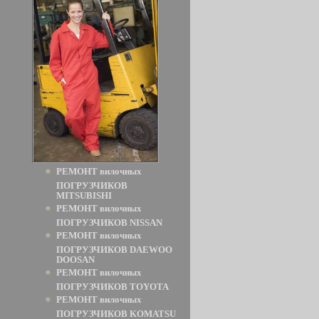
РЕМОНТ вилочных
ПОГРУЗЧИКОВ
MITSUBISHI
РЕМОНТ вилочных
ПОГРУЗЧИКОВ NISSAN
РЕМОНТ вилочных
ПОГРУЗЧИКОВ DAEWOO
DOOSAN
РЕМОНТ вилочных
ПОГРУЗЧИКОВ TOYOTA
РЕМОНТ вилочных
ПОГРУЗЧИКОВ KOMATSU