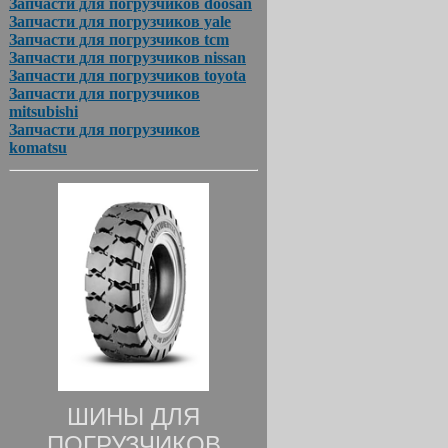
Запчасти для погрузчиков doosan
Запчасти для погрузчиков yale
Запчасти для погрузчиков tcm
Запчасти для погрузчиков nissan
Запчасти для погрузчиков toyota
Запчасти для погрузчиков
mitsubishi
Запчасти для погрузчиков
komatsu
ШИНЫ ДЛЯ
ПОГРУЗЧИКОВ