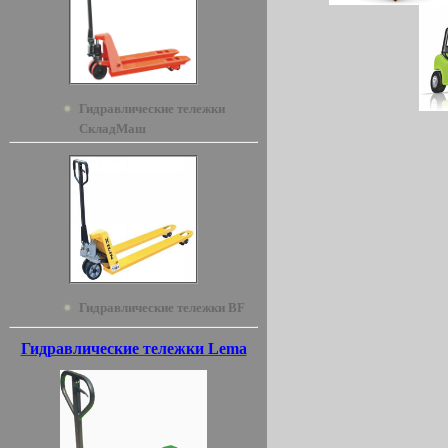
Гидравлические тележки
СкладМаш
Гидравлические тележки BF
Гидравлические тележки Lema