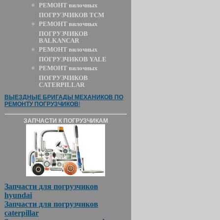
РЕМОНТ вилочных
ПОГРУЗЧИКОВ TCM
РЕМОНТ вилочных
ПОГРУЗЧИКОВ
BALKANCAR
РЕМОНТ вилочных
ПОГРУЗЧИКОВ YALE
РЕМОНТ вилочных
ПОГРУЗЧИКОВ
CATERPILLAR
ВЫЕЗДНЫЕ БРИГАДЫ МЕХАНИКОВ ПО
РЕМОНТУ ПОГРУЗЧИКОВ
!
ЗАПЧАСТИ К ПОГРУЗЧИКАМ
Запчасти для погрузчиков
hyundai
Запчасти для погрузчиков
caterpillar