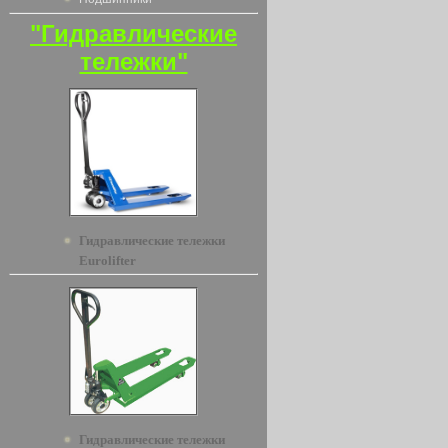
"Гидравлические
тележки"
Гидравлические тележки
Eurolifter
Гидравлические тележки