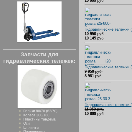
10 999
руб.
Гидравлические тележки
10 950
руб.
10 145
руб.
Запчасти для
гидравлических тележек:
Гидравлические тележки 
9 950
руб.
8 981
руб.
Гидравлические тележки 
11 950
руб.
Ролики 80/70 (82/70)
10 899
руб.
Колеса 200/180
Пластины тандема
Оси
Шплинты
Подшипники