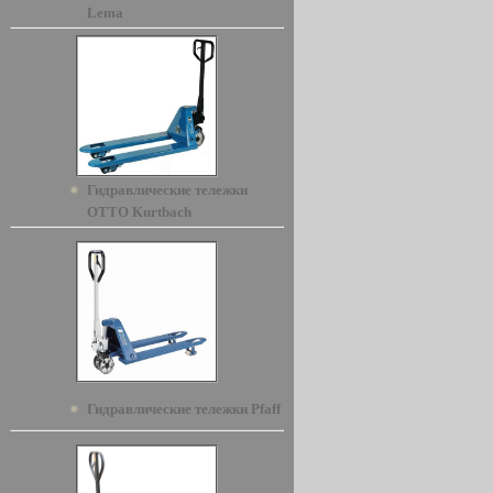
Lema
Гидравлические тележки
OTTO Kurtbach
Гидравлические тележки Pfaff