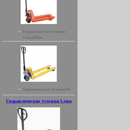
Гидравлические тележки
СкладМаш
Гидравлические тележки BF
Гидравлические тележки Lema