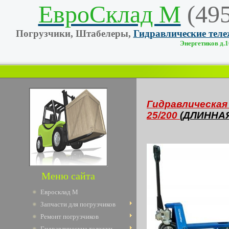
ЕвроСклад М
(49
Погрузчики, Штабелеры,
Гидравлические тел
Энергетиков д.10
Гидравлическа
25/200
(ДЛИННА
Меню сайта
Евросклад М
Запчасти для погрузчиков
Ремонт погрузчиков
Гидравлические тележки