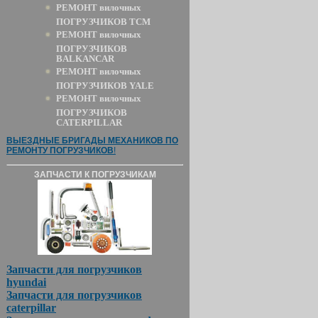
РЕМОНТ вилочных
ПОГРУЗЧИКОВ TCM
РЕМОНТ вилочных
ПОГРУЗЧИКОВ
BALKANCAR
РЕМОНТ вилочных
ПОГРУЗЧИКОВ YALE
РЕМОНТ вилочных
ПОГРУЗЧИКОВ
CATERPILLAR
ВЫЕЗДНЫЕ БРИГАДЫ МЕХАНИКОВ ПО
РЕМОНТУ ПОГРУЗЧИКОВ
!
ЗАПЧАСТИ К ПОГРУЗЧИКАМ
Запчасти для погрузчиков
hyundai
Запчасти для погрузчиков
caterpillar