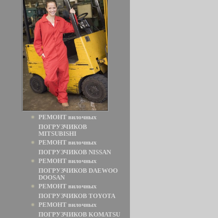
РЕМОНТ вилочных
ПОГРУЗЧИКОВ
MITSUBISHI
РЕМОНТ вилочных
ПОГРУЗЧИКОВ NISSAN
РЕМОНТ вилочных
ПОГРУЗЧИКОВ DAEWOO
DOOSAN
РЕМОНТ вилочных
ПОГРУЗЧИКОВ TOYOTA
РЕМОНТ вилочных
ПОГРУЗЧИКОВ KOMATSU