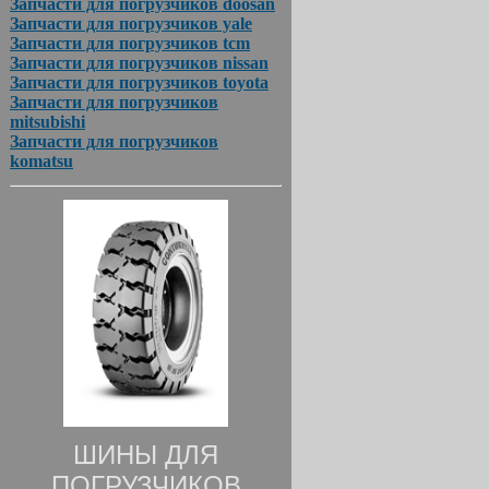
Запчасти для погрузчиков doosan
Запчасти для погрузчиков yale
Запчасти для погрузчиков tcm
Запчасти для погрузчиков nissan
Запчасти для погрузчиков toyota
Запчасти для погрузчиков
mitsubishi
Запчасти для погрузчиков
komatsu
ШИНЫ ДЛЯ
ПОГРУЗЧИКОВ