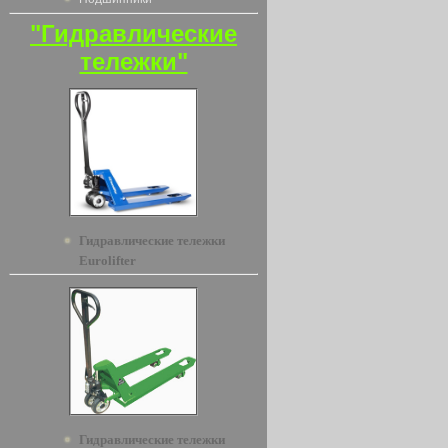
"Гидравлические
тележки"
Гидравлические тележки
Eurolifter
Гидравлические тележки