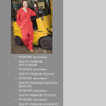
РЕМОНТ вилочных
ПОГРУЗЧИКОВ
MITSUBISHI
РЕМОНТ вилочных
ПОГРУЗЧИКОВ NISSAN
РЕМОНТ вилочных
ПОГРУЗЧИКОВ DAEWOO
DOOSAN
РЕМОНТ вилочных
ПОГРУЗЧИКОВ TOYOTA
РЕМОНТ вилочных
ПОГРУЗЧИКОВ KOMATSU