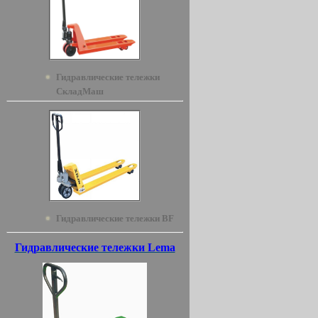
Гидравлические тележки
СкладМаш
Гидравлические тележки BF
Гидравлические тележки Lema