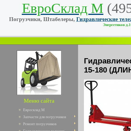
ЕвроСклад М
(49
Погрузчики, Штабелеры,
Гидравлические тел
Энергетиков д.10
Гидравлич
15-180 (ДЛ
Меню сайта
Евросклад М
Запчасти для погрузчиков
Ремонт погрузчиков
Гидравлические тележки