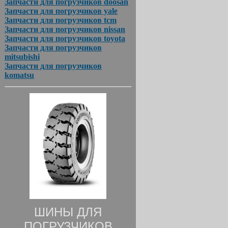
Запчасти для погрузчиков doosan
Запчасти для погрузчиков yale
Запчасти для погрузчиков tcm
Запчасти для погрузчиков nissan
Запчасти для погрузчиков toyota
Запчасти для погрузчиков
mitsubishi
Запчасти для погрузчиков
komatsu
ШИНЫ ДЛЯ
ПОГРУЗЧИКОВ