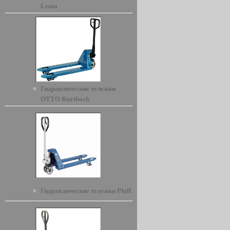
Lema
Гидравлические тележки
OTTO Kurtbach
Гидравлические тележки Pfaff