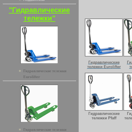
"Гидравлические
тележки"
Гидравлические
Ги
тележки Eurolifter
т
Гидравлические тележки
Eurolifter
Гидравлические
Ги
тележки Pfaff
тел
Гидравлические тележки