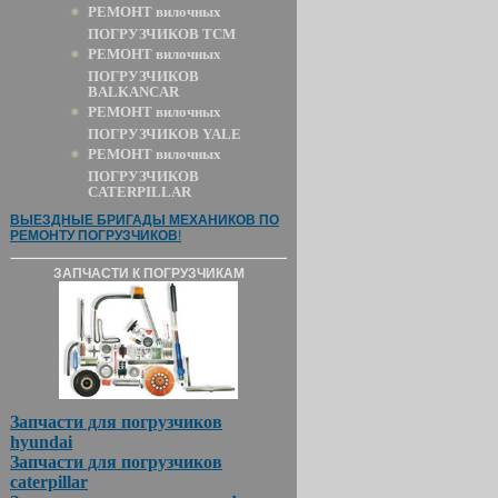
РЕМОНТ вилочных
ПОГРУЗЧИКОВ TCM
РЕМОНТ вилочных
ПОГРУЗЧИКОВ
BALKANCAR
РЕМОНТ вилочных
ПОГРУЗЧИКОВ YALE
РЕМОНТ вилочных
ПОГРУЗЧИКОВ
CATERPILLAR
ВЫЕЗДНЫЕ БРИГАДЫ МЕХАНИКОВ ПО
РЕМОНТУ ПОГРУЗЧИКОВ
!
ЗАПЧАСТИ К ПОГРУЗЧИКАМ
Запчасти для погрузчиков
hyundai
Запчасти для погрузчиков
caterpillar