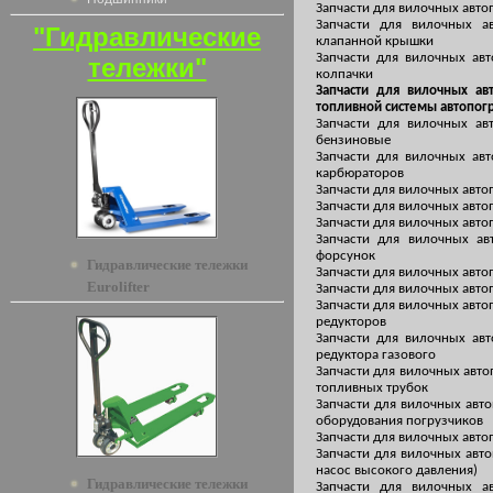
Запчасти для вилочных авто
Запчасти для вилочных а
"Гидравлические
клапанной крышки
Запчасти для вилочных ав
тележки"
колпачки
Запчасти для вилочных ав
топливной системы автопог
Запчасти для вилочных ав
бензиновые
Запчасти для вилочных ав
карбюраторов
Запчасти для вилочных авто
Запчасти для вилочных авто
Запчасти для вилочных авто
Запчасти для вилочных ав
форсунок
Гидравлические тележки
Запчасти для вилочных авто
Eurolifter
Запчасти для вилочных авто
Запчасти для вилочных авто
редукторов
Запчасти для вилочных ав
редуктора газового
Запчасти для вилочных авто
топливных трубок
Запчасти для вилочных авто
оборудования погрузчиков
Запчасти для вилочных авто
Запчасти для вилочных авт
насос высокого давления)
Гидравлические тележки
Запчасти для вилочных а