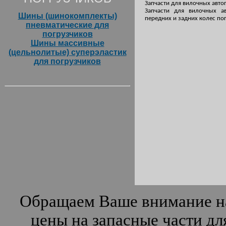
Запчасти для вилочных авто
Запчасти для вилочных а
Шины (шинокомплекты)
передних и задних колес по
пневматические для
погрузчиков
Шины массивные
(цельнолитые) суперэластик
для погрузчиков
Обращаем Ваше внимание на
цены на запасные части дл