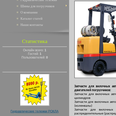
Шины для погрузчиков
О компании
Каталог статей
Наши контакты
Статистика
Онлайн всего:
1
Гостей:
1
Пользователей:
0
Запчасти для вилочных ав
двигателей погрузчиков:
Запчасти для вилочных ав
цилиндров
Запчасти для вилочных авт
(коленвалы)
Запчасти для вилочных
Гидравлические тележки РОКЛА
распределительные (распре