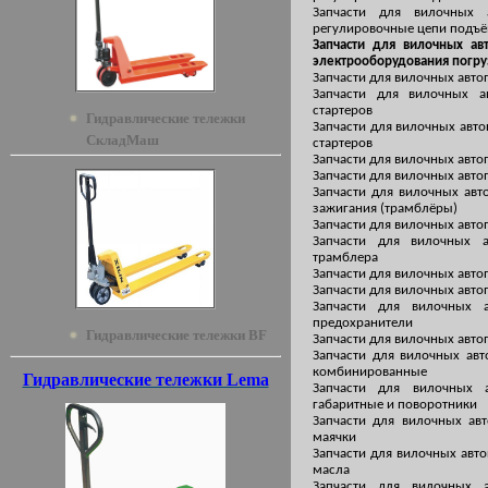
Запчасти для вилочных
регулировочные цепи подъ
Запчасти для вилочных ав
электрооборудования погру
Запчасти для вилочных авто
Запчасти для вилочных а
стартеров
Гидравлические тележки
Запчасти для вилочных авто
СкладМаш
стартеров
Запчасти для вилочных авто
Запчасти для вилочных авто
Запчасти для вилочных авт
зажигания (трамблёры)
Запчасти для вилочных авто
Запчасти для вилочных 
трамблера
Запчасти для вилочных авто
Запчасти для вилочных авто
Запчасти для вилочных 
предохранители
Гидравлические тележки BF
Запчасти для вилочных авто
Запчасти для вилочных ав
комбинированные
Гидравлические тележки Lema
Запчасти для вилочных 
габаритные и поворотники
Запчасти для вилочных ав
маячки
Запчасти для вилочных авто
масла
Запчасти для вилочных 