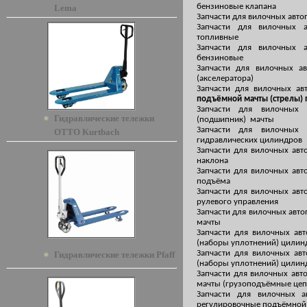
бензиновые клапана
Lema
Запчасти для вилочных авто
Запчасти для вилочных 
топливные
Запчасти для вилочных 
бензиновые
Запчасти для вилочных а
(акселератора)
Запчасти для вилочных а
подъёмной мачты (стрелы) 
Запчасти для вилочных
Гидравлические тележки
(подшипник) мачты
Запчасти для вилочных
OTTO Kurtbach
гидравлических цилиндров
Запчасти для вилочных ав
наклона
Запчасти для вилочных ав
подъёма
Запчасти для вилочных ав
рулевого управления
Запчасти для вилочных авто
мачты
Запчасти для вилочных ав
(наборы уплотнений) цилин
Запчасти для вилочных ав
Гидравлические тележки Pfaff
(наборы уплотнений) цилин
Запчасти для вилочных авт
мачты (грузоподъёмные цеп
Запчасти для вилочных а
регулировочные подъёмной