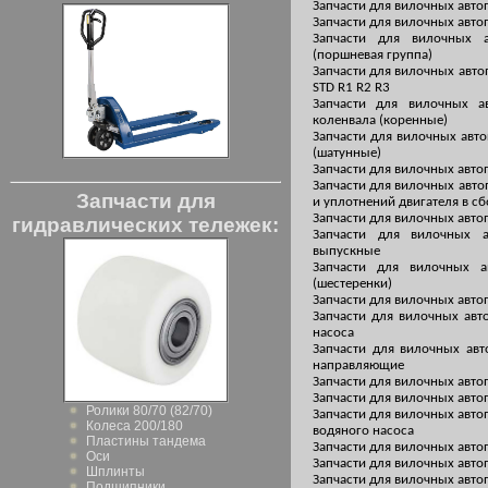
Запчасти для вилочных авто
Запчасти для вилочных авто
Запчасти для вилочных 
(поршневая группа)
Запчасти для вилочных авто
STD R1 R2 R3
Запчасти для вилочных а
коленвала (коренные)
Запчасти для вилочных авт
(шатунные)
Запчасти для вилочных авто
Запчасти для вилочных авто
Запчасти для
и уплотнений двигателя в с
Запчасти для вилочных авто
гидравлических тележек:
Запчасти для вилочных 
выпускные
Запчасти для вилочных а
(шестеренки)
Запчасти для вилочных авто
Запчасти для вилочных авт
насоса
Запчасти для вилочных авт
направляющие
Запчасти для вилочных авто
Запчасти для вилочных авто
Ролики 80/70 (82/70)
Запчасти для вилочных авто
Колеса 200/180
водяного насоса
Пластины тандема
Запчасти для вилочных авто
Оси
Запчасти для вилочных авто
Шплинты
Запчасти для вилочных авто
Подшипники