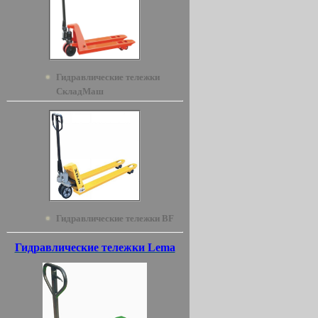
Гидравлические тележки
СкладМаш
Гидравлические тележки BF
Гидравлические тележки Lema