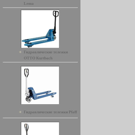
Lema
Гидравлические тележки
OTTO Kurtbach
Гидравлические тележки Pfaff