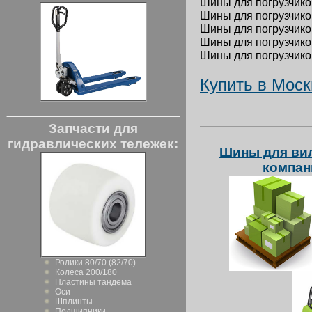
Шины для погрузчиков
Шины для погрузчиков
Шины для погрузчиков
Шины для погрузчиков
Шины для погрузчиков
Купить в Моск
Запчасти для
гидравлических тележек:
Шины для вил
компан
Ролики 80/70 (82/70)
Колеса 200/180
Пластины тандема
Оси
Шплинты
Подшипники