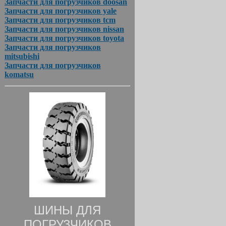
Запчасти для погрузчиков doosan
Запчасти для погрузчиков yale
Запчасти для погрузчиков tcm
Запчасти для погрузчиков nissan
Запчасти для погрузчиков toyota
Запчасти для погрузчиков
mitsubishi
Запчасти для погрузчиков
komatsu
ШИНЫ ДЛЯ
ПОГРУЗЧИКОВ