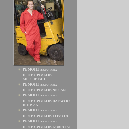
РЕМОНТ вилочных
ПОГРУЗЧИКОВ
MITSUBISHI
РЕМОНТ вилочных
ПОГРУЗЧИКОВ NISSAN
РЕМОНТ вилочных
ПОГРУЗЧИКОВ DAEWOO
DOOSAN
РЕМОНТ вилочных
ПОГРУЗЧИКОВ TOYOTA
РЕМОНТ вилочных
ПОГРУЗЧИКОВ KOMATSU