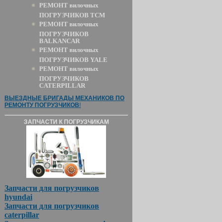
РЕМОНТ вилочных
ПОГРУЗЧИКОВ TCM
РЕМОНТ вилочных
ПОГРУЗЧИКОВ
BALKANCAR
РЕМОНТ вилочных
ПОГРУЗЧИКОВ YALE
РЕМОНТ вилочных
ПОГРУЗЧИКОВ
CATERPILLAR
ВЫЕЗДНЫЕ БРИГАДЫ МЕХАНИКОВ ПО
РЕМОНТУ ПОГРУЗЧИКОВ
!
ЗАПЧАСТИ К ПОГРУЗЧИКАМ
Запчасти для погрузчиков
hyundai
Запчасти для погрузчиков
caterpillar