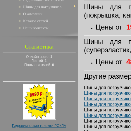
Шины для по
Шины для погрузчиков
(покрышка, ка
О компании
Каталог статей
Цены от
1
Наши контакты
Шины для по
Статистика
(суперэластик
Онлайн всего:
1
Цены от
4
Гостей:
1
Пользователей:
0
Другие разме
Шины для погрузчиков
Шины для погрузчиков
Шины для погрузчиков
Шины для погрузчиков
Шины для погрузчиков
Шины для погрузчиков
Шины для погрузчиков
Гидравлические тележки РОКЛА
Шины для погрузчиков