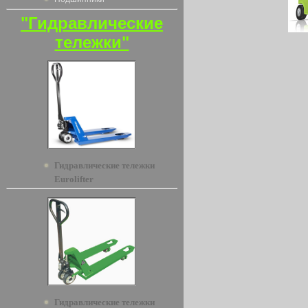
"Гидравлические
тележки"
Гидравлические тележки
Eurolifter
Гидравлические тележки