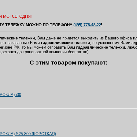
 МО! СЕГОДНЯ!
ЭТУ ТЕЛЕЖКУ МОЖНО ПО ТЕЛЕФОНУ
(495) 778-48-22
!
лические тележки,
Вам даже не придется выходить из Вашего офиса ил
авят заказанные Вами
гидравлические тележки
, по указанному Вами ад
регионе РФ, то мы можем отправить Вам
гидравлические тележки
,
любо
доставка до транспортной компании бесплатно).
C этим товаром покупают:
(РОКЛА) i30
 (РОКЛА) S25-800 (КОРОТКАЯ)