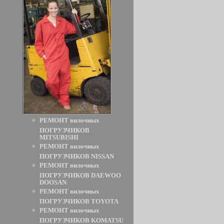
РЕМОНТ вилочных
ПОГРУЗЧИКОВ
MITSUBISHI
РЕМОНТ вилочных
ПОГРУЗЧИКОВ NISSAN
РЕМОНТ вилочных
ПОГРУЗЧИКОВ DAEWOO
DOOSAN
РЕМОНТ вилочных
ПОГРУЗЧИКОВ TOYOTA
РЕМОНТ вилочных
ПОГРУЗЧИКОВ KOMATSU