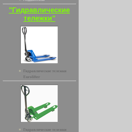
"Гидравлические
тележки"
Гидравлические тележки
Eurolifter
Гидравлические тележки