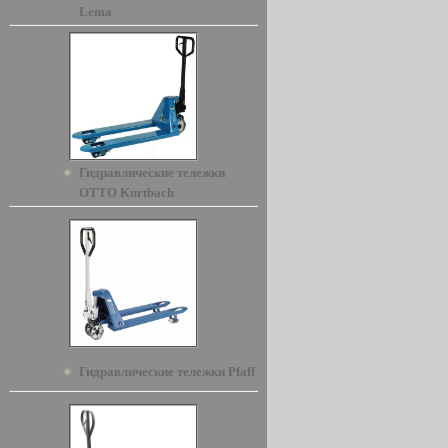
Lema
Гидравлические тележки
OTTO Kurtbach
Гидравлические тележки Pfaff