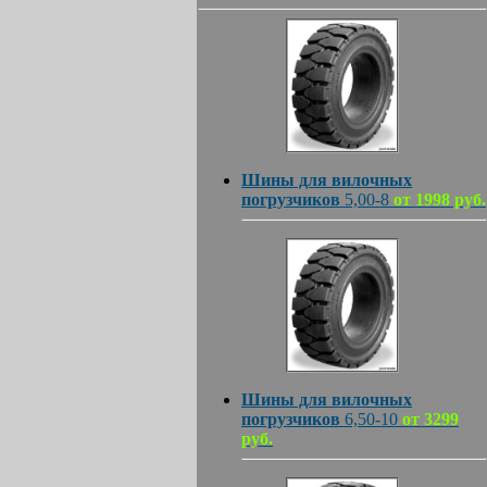
Шины для вилочных
погрузчиков
5,00-8
от 1998 руб.
Шины для вилочных
погрузчиков
6,50-10
от 3299
руб.