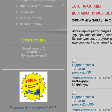
Шины для погрузчиков
ЕСТЬ НА СКЛАДЕ!
О компании
ДОСТАВКА ПО МОСКВЕ И
Каталог статей
ОФОРМИТЬ ЗАКАЗ НА 
Наши контакты
Чтобы приобрести
гидрав
курьеры оперативно дост
Вы находитесь в другом 
Статистика
транспортной компанией (
Онлайн всего:
1
Гостей:
1
Пользователей:
0
Гидравлические тележки 
11 990
руб.
10 999
руб.
Гидравлические тележки РОКЛА
Гидравлические тележки