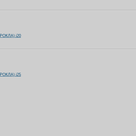
(РОКЛА) i20
(РОКЛА) i25