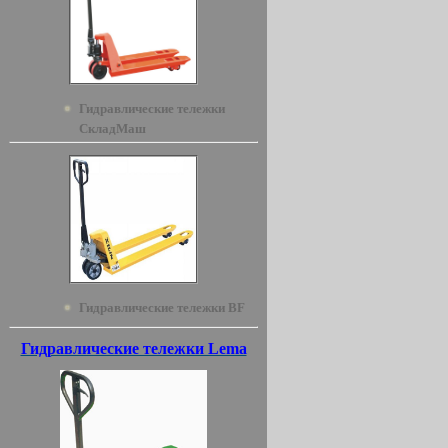
Гидравлические тележки
СкладМаш
Гидравлические тележки BF
Гидравлические тележки Lema