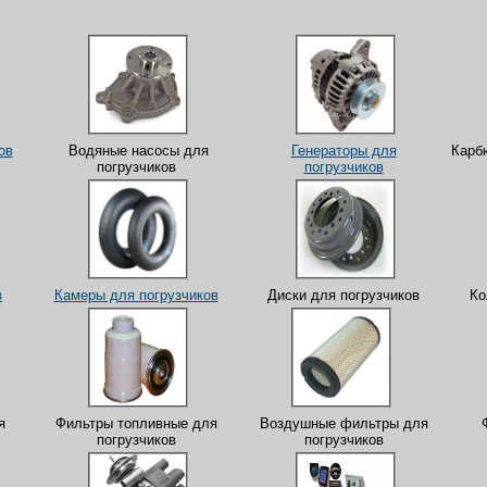
ов
Водяные насосы для
Генераторы для
Карбю
погрузчиков
погрузчиков
в
Камеры для погрузчиков
Диски для погрузчиков
Ко
я
Фильтры топливные для
Воздушные фильтры для
погрузчиков
погрузчиков