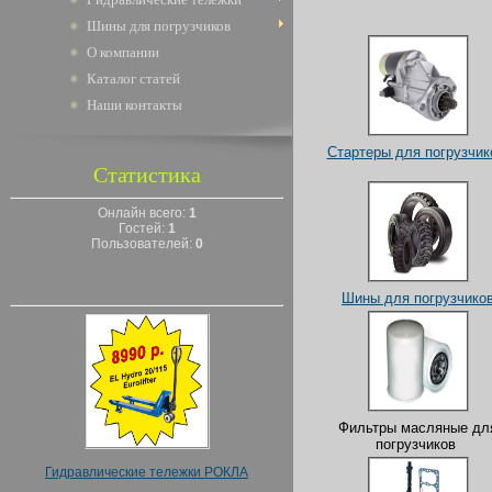
Шины для погрузчиков
О компании
Каталог статей
Наши контакты
Стартеры для погрузчик
Статистика
Онлайн всего:
1
Гостей:
1
Пользователей:
0
Шины для погрузчико
Фильтры масляные дл
погрузчиков
Гидравлические тележки РОКЛА