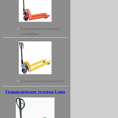
Гидравлические тележки
СкладМаш
Гидравлические тележки BF
Гидравлические тележки Lema