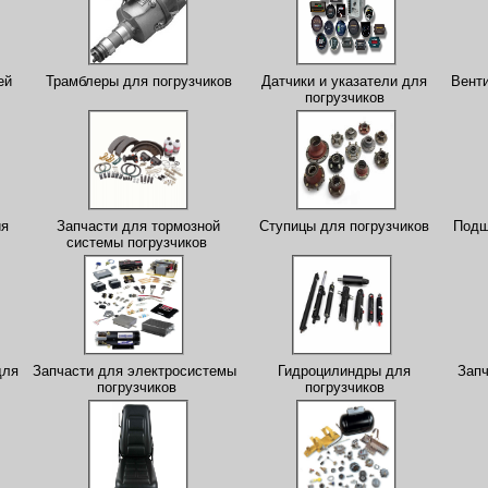
ей
Трамблеры для погрузчиков
Датчики и указатели для
Венти
погрузчиков
ия
Запчасти для тормозной
Ступицы для погрузчиков
Подш
системы погрузчиков
для
Запчасти для электросистемы
Гидроцилиндры для
Запч
погрузчиков
погрузчиков