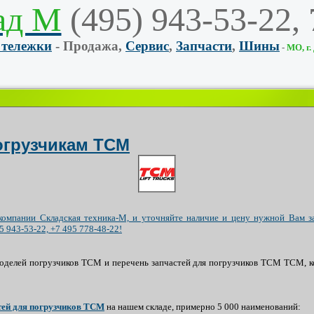
ад М
(495) 943-53-22,
 тележки
- Продажа,
Сервис
,
Запчасти
,
Шины
-
МО, г.
огрузчикам TCM
компании Складская техника-М, и уточняйте наличие и цену нужной Вам з
5 943-53-22, +7 495 778-48-22!
оделей погрузчиков
TCM
и перечень запчастей для погрузчиков
TCM
ТСМ, ко
тей для погрузчиков ТСМ
на нашем складе, примерно 5 000 наименований: