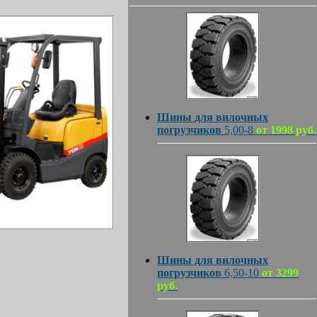
Шины для вилочных
погрузчиков
5,00-8
от 1998 руб.
Шины для вилочных
погрузчиков
6,50-10
от 3299
руб.