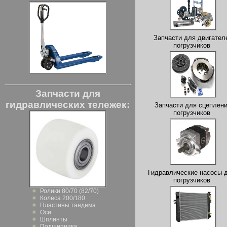
Запчасти для двигател
погрузчиков
Запчасти для
гидравлических тележек:
Запчасти для сцеплен
погрузчиков
Гидравлические насосы 
погрузчиков
Ролики 80/70 (82/70)
Колеса 200/180
Пластины тандема
Оси
Шплинты
Подшипники