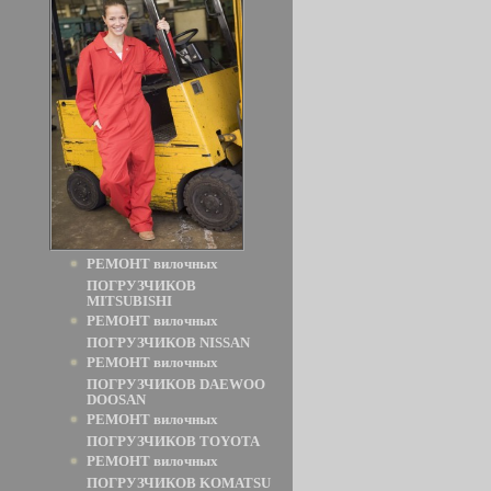
РЕМОНТ вилочных
ПОГРУЗЧИКОВ
MITSUBISHI
РЕМОНТ вилочных
ПОГРУЗЧИКОВ NISSAN
РЕМОНТ вилочных
ПОГРУЗЧИКОВ DAEWOO
DOOSAN
РЕМОНТ вилочных
ПОГРУЗЧИКОВ TOYOTA
РЕМОНТ вилочных
ПОГРУЗЧИКОВ KOMATSU