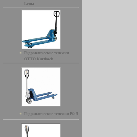
Lema
Гидравлические тележки
OTTO Kurtbach
Гидравлические тележки Pfaff