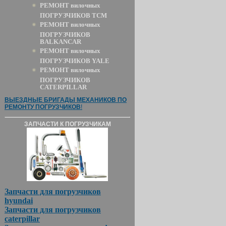
РЕМОНТ вилочных
ПОГРУЗЧИКОВ TCM
РЕМОНТ вилочных
ПОГРУЗЧИКОВ
BALKANCAR
РЕМОНТ вилочных
ПОГРУЗЧИКОВ YALE
РЕМОНТ вилочных
ПОГРУЗЧИКОВ
CATERPILLAR
ВЫЕЗДНЫЕ БРИГАДЫ МЕХАНИКОВ ПО
РЕМОНТУ ПОГРУЗЧИКОВ
!
ЗАПЧАСТИ К ПОГРУЗЧИКАМ
Запчасти для погрузчиков
hyundai
Запчасти для погрузчиков
caterpillar