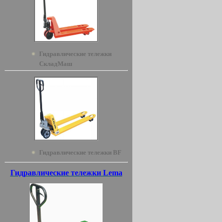
Гидравлические тележки
СкладМаш
Гидравлические тележки BF
Гидравлические тележки Lema