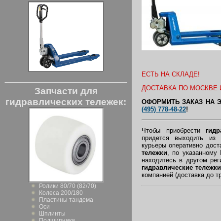
ЕСТЬ НА СКЛАДЕ!
ДОСТАВКА ПО МОСКВЕ И
Запчасти для
гидравлических тележек:
ОФОРМИТЬ ЗАКАЗ НА 
(495) 778-48-22
!
Чтобы приобрести
гидр
придется выходить из
курьеры оперативно дос
тележки
, по указанному
находитесь в другом ре
гидравлические тележки
компанией (доставка до т
Ролики 80/70 (82/70)
Колеса 200/180
Пластины тандема
Оси
Шплинты
Подшипники