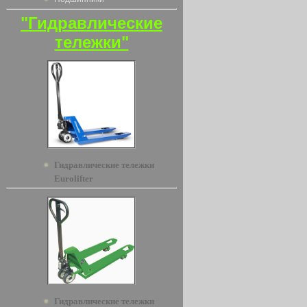
"Гидравлические
тележки"
Гидравлические тележки
Eurolifter
Гидравлические тележки