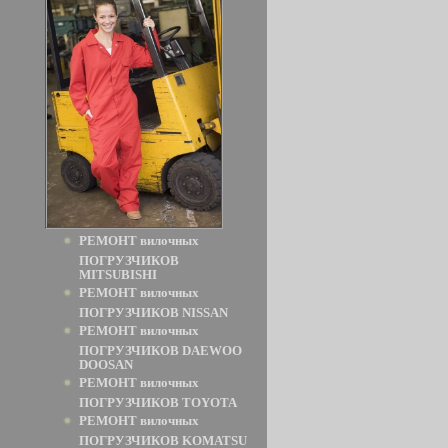
РЕМОНТ вилочных
ПОГРУЗЧИКОВ
MITSUBISHI
РЕМОНТ вилочных
ПОГРУЗЧИКОВ NISSAN
РЕМОНТ вилочных
ПОГРУЗЧИКОВ DAEWOO
DOOSAN
РЕМОНТ вилочных
ПОГРУЗЧИКОВ TOYOTA
РЕМОНТ вилочных
ПОГРУЗЧИКОВ KOMATSU