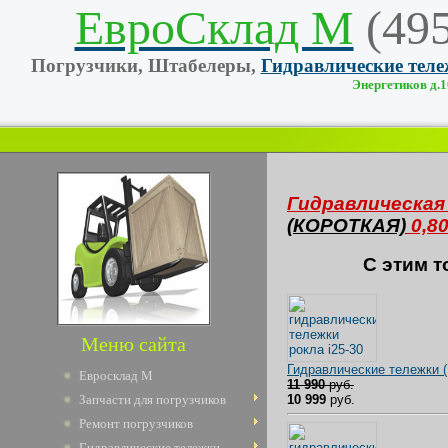
ЕвроСклад М
(49
Погрузчики, Штабелеры,
Гидравлические тел
Энергетиков д.10
Гидравлическая 
(КОРОТКАЯ)
0,80
C этим т
Меню сайта
Гидравлические тележки 
Евросклад М
11 990
руб.
10 999
руб.
Запчасти для погрузчиков
Ремонт погрузчиков
Гидравлические тележки