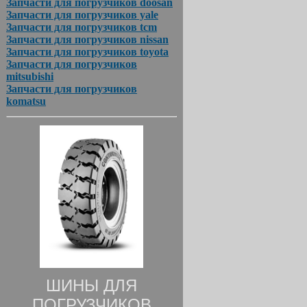
Запчасти для погрузчиков doosan
Запчасти для погрузчиков yale
Запчасти для погрузчиков tcm
Запчасти для погрузчиков nissan
Запчасти для погрузчиков toyota
Запчасти для погрузчиков
mitsubishi
Запчасти для погрузчиков
komatsu
ШИНЫ ДЛЯ
ПОГРУЗЧИКОВ