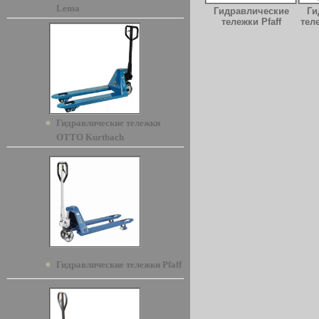
Lema
Гидравлические
Ги
тележки Pfaff
тел
Гидравлические тележки
OTTO Kurtbach
Гидравлические тележки Pfaff