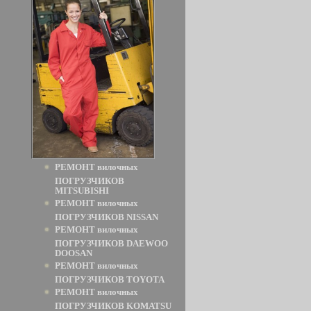
РЕМОНТ вилочных
ПОГРУЗЧИКОВ
MITSUBISHI
РЕМОНТ вилочных
ПОГРУЗЧИКОВ NISSAN
РЕМОНТ вилочных
ПОГРУЗЧИКОВ DAEWOO
DOOSAN
РЕМОНТ вилочных
ПОГРУЗЧИКОВ TOYOTA
РЕМОНТ вилочных
ПОГРУЗЧИКОВ KOMATSU