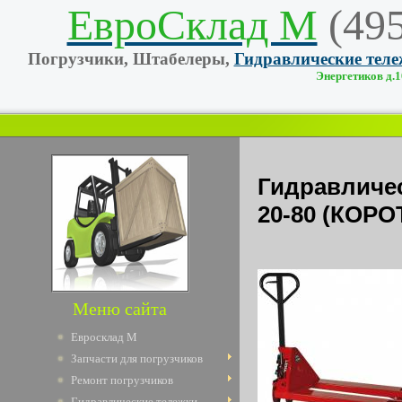
ЕвроСклад М
(49
Погрузчики, Штабелеры,
Гидравлические тел
Энергетиков д.10
Гидравлич
20-80 (КОРО
Меню сайта
Евросклад М
Запчасти для погрузчиков
Ремонт погрузчиков
Гидравлические тележки