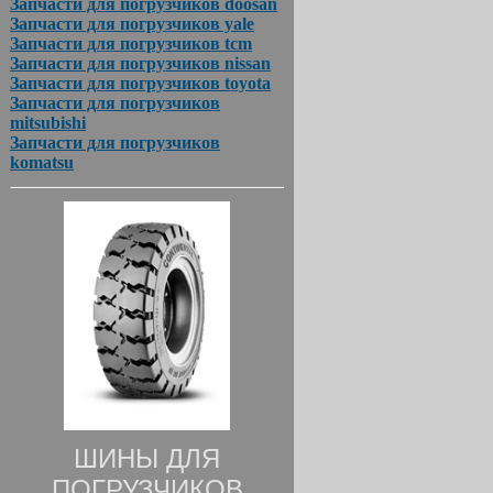
Запчасти для погрузчиков doosan
Запчасти для погрузчиков yale
Запчасти для погрузчиков tcm
Запчасти для погрузчиков nissan
Запчасти для погрузчиков toyota
Запчасти для погрузчиков
mitsubishi
Запчасти для погрузчиков
komatsu
ШИНЫ ДЛЯ
ПОГРУЗЧИКОВ