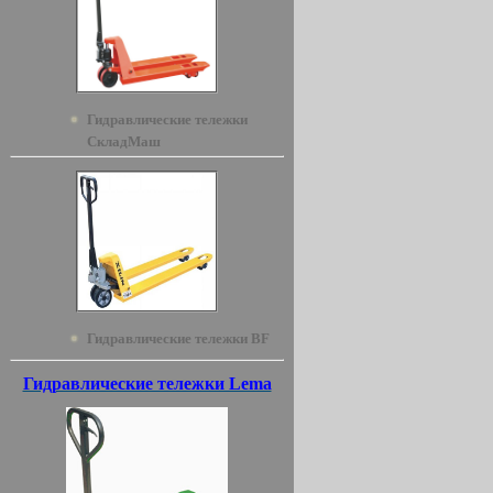
Гидравлические тележки
СкладМаш
Гидравлические тележки BF
Гидравлические тележки Lema