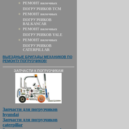
РЕМОНТ вилочных
ПОГРУЗЧИКОВ TCM
РЕМОНТ вилочных
ПОГРУЗЧИКОВ
BALKANCAR
РЕМОНТ вилочных
ПОГРУЗЧИКОВ YALE
РЕМОНТ вилочных
ПОГРУЗЧИКОВ
CATERPILLAR
ВЫЕЗДНЫЕ БРИГАДЫ МЕХАНИКОВ ПО
РЕМОНТУ ПОГРУЗЧИКОВ
!
ЗАПЧАСТИ К ПОГРУЗЧИКАМ
Запчасти для погрузчиков
hyundai
Запчасти для погрузчиков
caterpillar